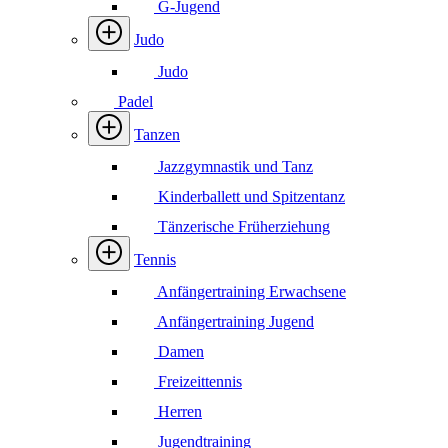
G-Jugend
Judo
Judo
Padel
Tanzen
Jazzgymnastik und Tanz
Kinderballett und Spitzentanz
Tänzerische Früherziehung
Tennis
Anfängertraining Erwachsene
Anfängertraining Jugend
Damen
Freizeittennis
Herren
Jugendtraining