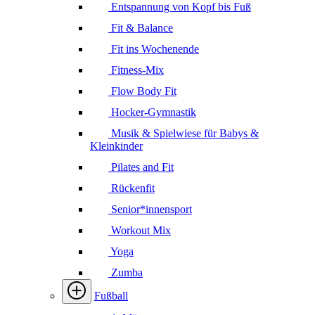
Entspannung von Kopf bis Fuß
Fit & Balance
Fit ins Wochenende
Fitness-Mix
Flow Body Fit
Hocker-Gymnastik
Musik & Spielwiese für Babys &
Kleinkinder
Pilates and Fit
Rückenfit
Senior*innensport
Workout Mix
Yoga
Zumba
Fußball