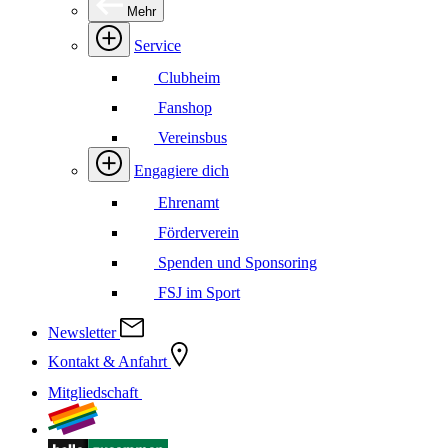
Mehr
Service
Clubheim
Fanshop
Vereinsbus
Engagiere dich
Ehrenamt
Förderverein
Spenden und Sponsoring
FSJ im Sport
Newsletter
Kontakt & Anfahrt
Mitgliedschaft