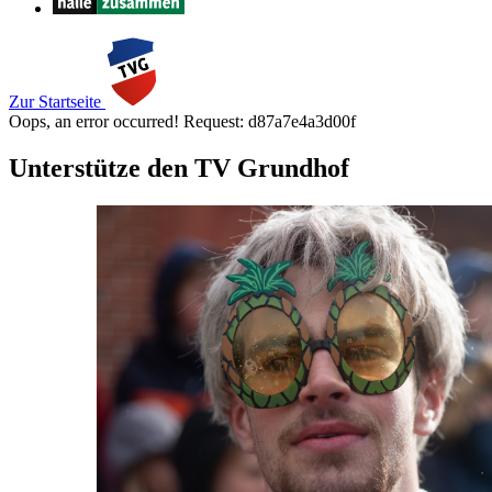
Zur Startseite
Oops, an error occurred! Request: d87a7e4a3d00f
Unterstütze den TV Grundhof