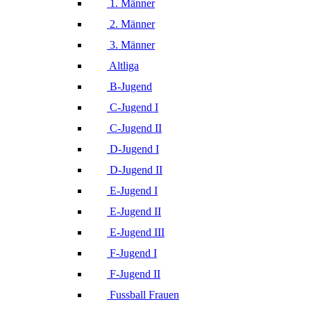
1. Männer
2. Männer
3. Männer
Altliga
B-Jugend
C-Jugend I
C-Jugend II
D-Jugend I
D-Jugend II
E-Jugend I
E-Jugend II
E-Jugend III
F-Jugend I
F-Jugend II
Fussball Frauen