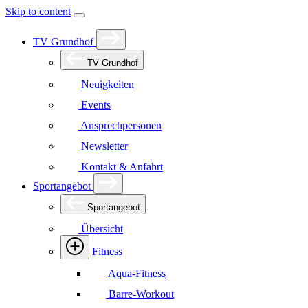
Skip to content
TV Grundhof
TV Grundhof
Neuigkeiten
Events
Ansprechpersonen
Newsletter
Kontakt & Anfahrt
Sportangebot
Sportangebot
Übersicht
Fitness
Aqua-Fitness
Barre-Workout