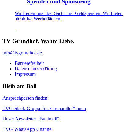
Spenden und Sponsoring
Wir freuen uns über Sach- und Geldspenden. Wir bieten
attraktive Werbeflächen.
TV Grundhof. Wahre Liebe.
info@tvgrundhof.de
Barrierefreiheit
Datenschutzerklärung
Impressum
Bleib am Ball
Ansprechperson finden
TVG-Slack-Gruppe für Ehrenamtler*innen
Unser Newsletter „Buntmail“
TVG WhatsApp-Channel