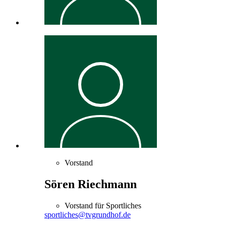
Vorstand
Sören Riechmann
Vorstand für Sportliches
sportliches@tvgrundhof.de