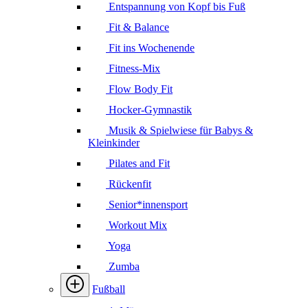
Entspannung von Kopf bis Fuß
Fit & Balance
Fit ins Wochenende
Fitness-Mix
Flow Body Fit
Hocker-Gymnastik
Musik & Spielwiese für Babys &
Kleinkinder
Pilates and Fit
Rückenfit
Senior*innensport
Workout Mix
Yoga
Zumba
Fußball