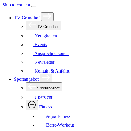
Skip to content
TV Grundhof
TV Grundhof
Neuigkeiten
Events
Ansprechpersonen
Newsletter
Kontakt & Anfahrt
Sportangebot
Sportangebot
Übersicht
Fitness
Aqua-Fitness
Barre-Workout