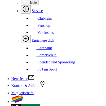
Mehr
Service
Clubheim
Fanshop
Vereinsbus
Engagiere dich
Ehrenamt
Förderverein
Spenden und Sponsoring
FSJ im Sport
Newsletter
Kontakt & Anfahrt
Mitgliedschaft