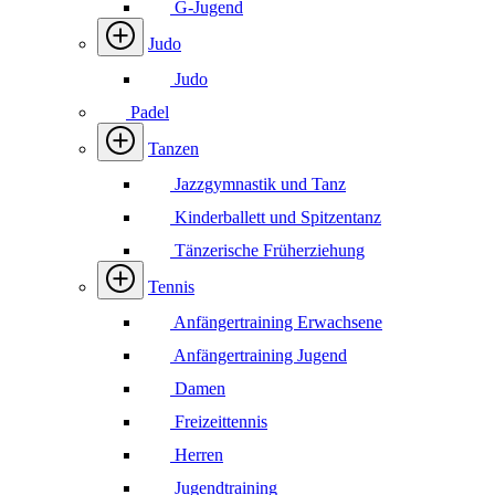
G-Jugend
Judo
Judo
Padel
Tanzen
Jazzgymnastik und Tanz
Kinderballett und Spitzentanz
Tänzerische Früherziehung
Tennis
Anfängertraining Erwachsene
Anfängertraining Jugend
Damen
Freizeittennis
Herren
Jugendtraining