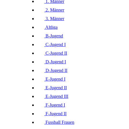
1. Männer
2. Männer
3. Männer
Altliga
B-Jugend
C-Jugend I
C-Jugend II
D-Jugend I
D-Jugend II
E-Jugend I
E-Jugend II
E-Jugend III
F-Jugend I
F-Jugend II
Fussball Frauen