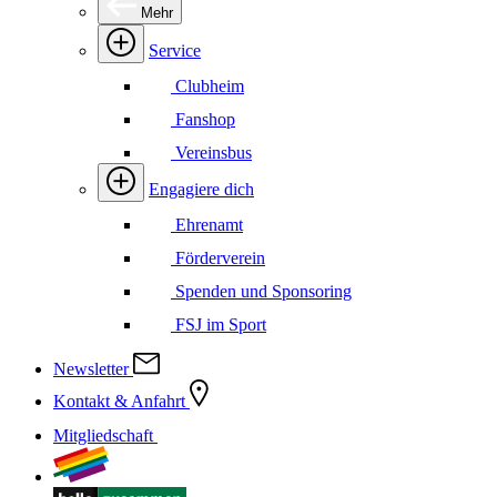
Mehr
Service
Clubheim
Fanshop
Vereinsbus
Engagiere dich
Ehrenamt
Förderverein
Spenden und Sponsoring
FSJ im Sport
Newsletter
Kontakt & Anfahrt
Mitgliedschaft