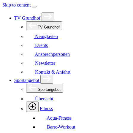
Skip to content
TV Grundhof
TV Grundhof
Neuigkeiten
Events
Ansprechpersonen
Newsletter
Kontakt & Anfahrt
Sportangebot
Sportangebot
Übersicht
Fitness
Aqua-Fitness
Barre-Workout