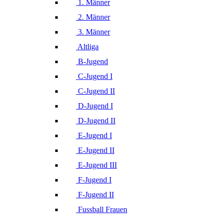
1. Männer
2. Männer
3. Männer
Altliga
B-Jugend
C-Jugend I
C-Jugend II
D-Jugend I
D-Jugend II
E-Jugend I
E-Jugend II
E-Jugend III
F-Jugend I
F-Jugend II
Fussball Frauen