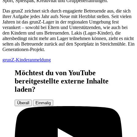
Sport, Spielspaß, Kreativität und Gruppenerfahrungen.
Das grunZ zeichnet sich durch engagierte Betreuende aus, die sich
ihrer Aufgabe jedes Jahr aufs Neue mit Herzblut stellen. Seit vielen
Jahren ist das grunZ-Lager in der regionalen Umgebung fest
verankert – sowohl bei Eltern und Unterstützenden, wie auch bei
den Kindern und uns Betreuenden. Lakis (Lager-Kinder), die
altersbedingt nicht mehr am Lager teilnehmen können, zieht es nicht
selten als Betreuende zurück auf den Sportplatz in Streichmühle. Ein
Generationen-Projekt.
grunZ-Kinderanmeldung
Möchtest du von YouTube
bereitgestellte externe Inhalte
laden?
Überall
Einmalig