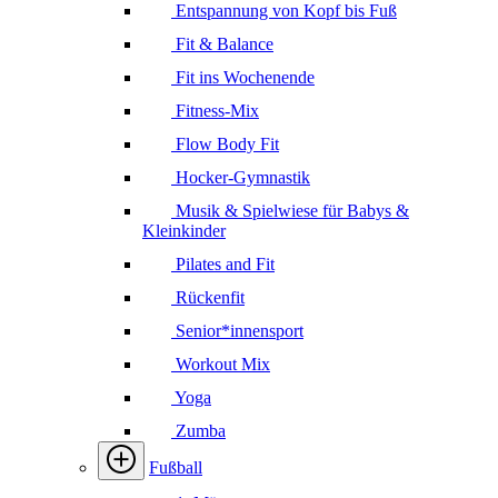
Entspannung von Kopf bis Fuß
Fit & Balance
Fit ins Wochenende
Fitness-Mix
Flow Body Fit
Hocker-Gymnastik
Musik & Spielwiese für Babys &
Kleinkinder
Pilates and Fit
Rückenfit
Senior*innensport
Workout Mix
Yoga
Zumba
Fußball