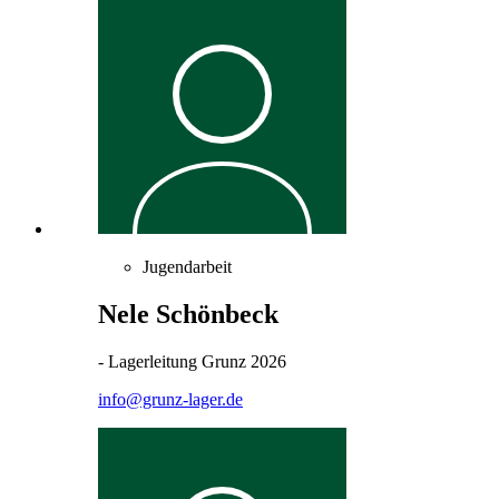
Jugendarbeit
Nele Schönbeck
- Lagerleitung Grunz 2026
info@grunz-lager.de