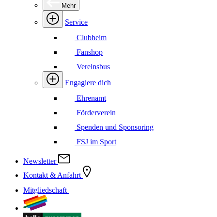
Mehr
Service
Clubheim
Fanshop
Vereinsbus
Engagiere dich
Ehrenamt
Förderverein
Spenden und Sponsoring
FSJ im Sport
Newsletter
Kontakt & Anfahrt
Mitgliedschaft