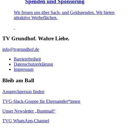
Spenden und Sponsoring
Wir freuen uns über Sach- und Geldspenden. Wir bieten
attraktive Werbeflächen.
TV Grundhof. Wahre Liebe.
info@tvgrundhof.de
Barrierefreiheit
Datenschutzerklärung
Impressum
Bleib am Ball
Ansprechperson finden
TVG-Slack-Gruppe für Ehrenamtler*innen
Unser Newsletter „Buntmail“
TVG WhatsApp-Channel