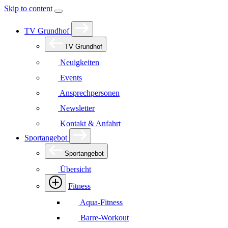
Skip to content
TV Grundhof
TV Grundhof
Neuigkeiten
Events
Ansprechpersonen
Newsletter
Kontakt & Anfahrt
Sportangebot
Sportangebot
Übersicht
Fitness
Aqua-Fitness
Barre-Workout