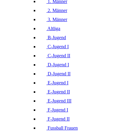
1. Männer
2. Männer
3. Männer
Altliga
B-Jugend
C-Jugend I
C-Jugend II
D-Jugend I
D-Jugend II
E-Jugend I
E-Jugend II
E-Jugend III
F-Jugend I
F-Jugend II
Fussball Frauen