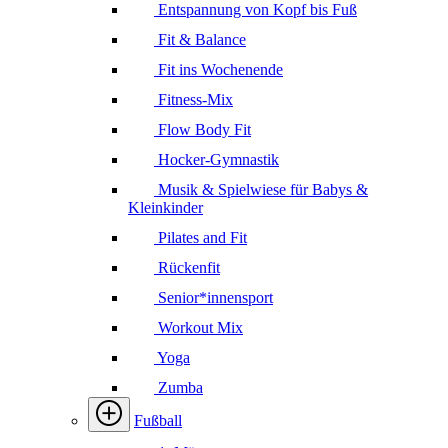
Entspannung von Kopf bis Fuß
Fit & Balance
Fit ins Wochenende
Fitness-Mix
Flow Body Fit
Hocker-Gymnastik
Musik & Spielwiese für Babys &
Kleinkinder
Pilates and Fit
Rückenfit
Senior*innensport
Workout Mix
Yoga
Zumba
Fußball