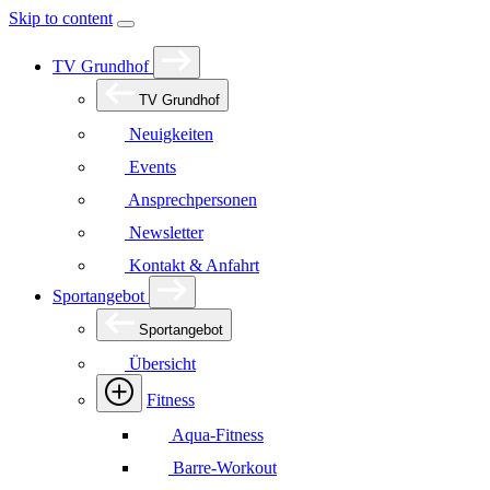
Skip to content
TV Grundhof
TV Grundhof
Neuigkeiten
Events
Ansprechpersonen
Newsletter
Kontakt & Anfahrt
Sportangebot
Sportangebot
Übersicht
Fitness
Aqua-Fitness
Barre-Workout