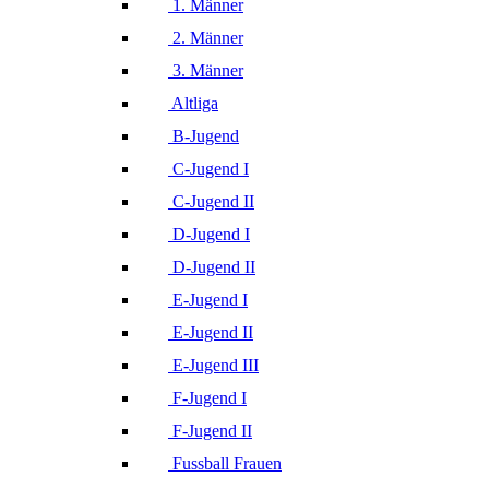
1. Männer
2. Männer
3. Männer
Altliga
B-Jugend
C-Jugend I
C-Jugend II
D-Jugend I
D-Jugend II
E-Jugend I
E-Jugend II
E-Jugend III
F-Jugend I
F-Jugend II
Fussball Frauen