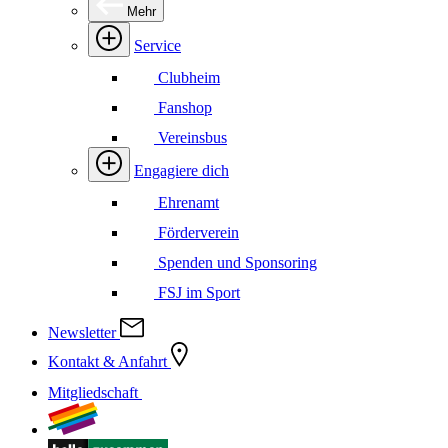
Mehr
Service
Clubheim
Fanshop
Vereinsbus
Engagiere dich
Ehrenamt
Förderverein
Spenden und Sponsoring
FSJ im Sport
Newsletter
Kontakt & Anfahrt
Mitgliedschaft