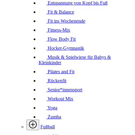
Entspannung von Kopf bis Fuß
Fit & Balance
Fit ins Wochenende
Fitness-Mix
Flow Body Fit
Hocker-Gymnastik
Musik & Spielwiese für Babys &
Kleinkinder
Pilates and Fit
Rückenfit
Senior*innensport
Workout Mix
Yoga
Zumba
Fußball