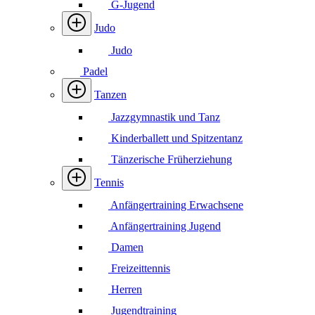
G-Jugend
Judo
Judo
Padel
Tanzen
Jazzgymnastik und Tanz
Kinderballett und Spitzentanz
Tänzerische Früherziehung
Tennis
Anfängertraining Erwachsene
Anfängertraining Jugend
Damen
Freizeittennis
Herren
Jugendtraining