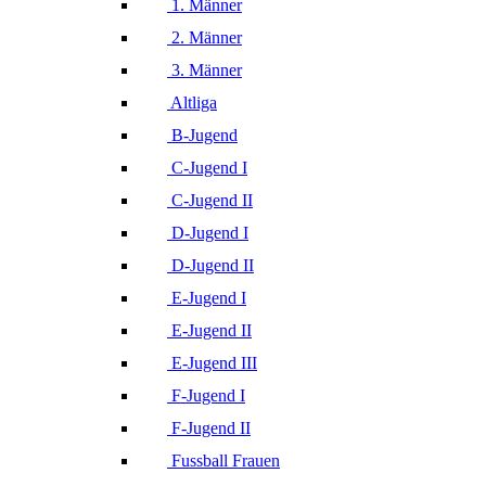
1. Männer
2. Männer
3. Männer
Altliga
B-Jugend
C-Jugend I
C-Jugend II
D-Jugend I
D-Jugend II
E-Jugend I
E-Jugend II
E-Jugend III
F-Jugend I
F-Jugend II
Fussball Frauen