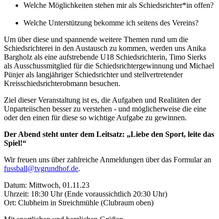
Welche Möglichkeiten stehen mir als Schiedsrichter*in offen?
Welche Unterstützung bekomme ich seitens des Vereins?
Um über diese und spannende weitere Themen rund um die
Schiedsrichterei in den Austausch zu kommen, werden uns Anika
Bargholz als eine aufstrebende U18 Schiedsrichterin, Timo Sierks
als Ausschussmitglied für die Schiedsrichtergewinnung und Michael
Pünjer als langjähriger Schiedsrichter und stellvertretender
Kreisschiedsrichterobmann besuchen.
Ziel dieser Veranstaltung ist es, die Aufgaben und Realitäten der
Unparteiischen besser zu verstehen - und möglicherweise die eine
oder den einen für diese so wichtige Aufgabe zu gewinnen.
Der Abend steht unter dem Leitsatz: „Liebe den Sport, leite das
Spiel!“
Wir freuen uns über zahlreiche Anmeldungen über das Formular an
fussball@tvgrundhof.de
.
Datum: Mittwoch, 01.11.23
Uhrzeit: 18:30 Uhr (Ende voraussichtlich 20:30 Uhr)
Ort: Clubheim in Streichmühle (Clubraum oben)