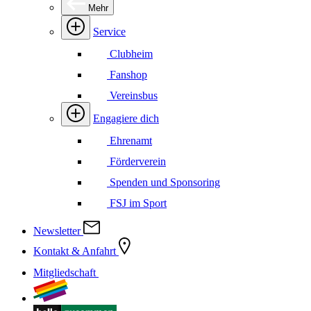
Mehr
Service
Clubheim
Fanshop
Vereinsbus
Engagiere dich
Ehrenamt
Förderverein
Spenden und Sponsoring
FSJ im Sport
Newsletter
Kontakt & Anfahrt
Mitgliedschaft