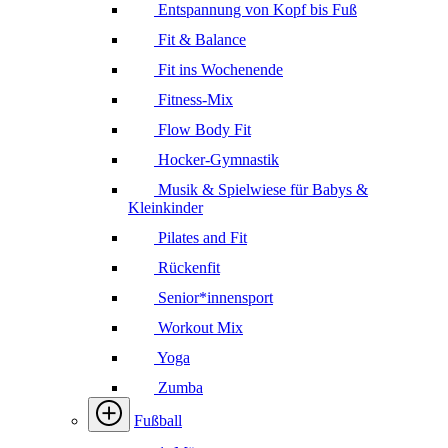
Entspannung von Kopf bis Fuß
Fit & Balance
Fit ins Wochenende
Fitness-Mix
Flow Body Fit
Hocker-Gymnastik
Musik & Spielwiese für Babys &
Kleinkinder
Pilates and Fit
Rückenfit
Senior*innensport
Workout Mix
Yoga
Zumba
Fußball