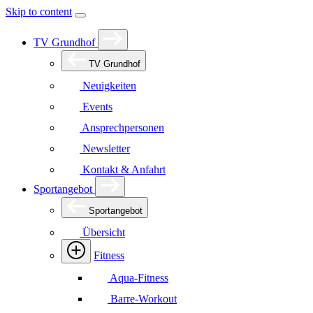
Skip to content
TV Grundhof
TV Grundhof
Neuigkeiten
Events
Ansprechpersonen
Newsletter
Kontakt & Anfahrt
Sportangebot
Sportangebot
Übersicht
Fitness
Aqua-Fitness
Barre-Workout