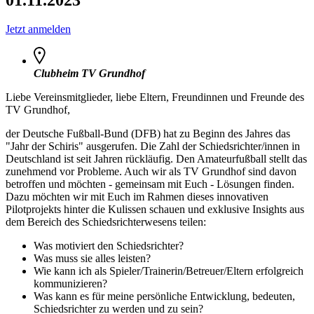
Jetzt anmelden
Clubheim TV Grundhof
Liebe Vereinsmitglieder, liebe Eltern, Freundinnen und Freunde des
TV Grundhof,
der Deutsche Fußball-Bund (DFB) hat zu Beginn des Jahres das
"Jahr der Schiris" ausgerufen. Die Zahl der Schiedsrichter/innen in
Deutschland ist seit Jahren rückläufig. Den Amateurfußball stellt das
zunehmend vor Probleme. Auch wir als TV Grundhof sind davon
betroffen und möchten - gemeinsam mit Euch - Lösungen finden.
Dazu möchten wir mit Euch im Rahmen dieses innovativen
Pilotprojekts hinter die Kulissen schauen und exklusive Insights aus
dem Bereich des Schiedsrichterwesens teilen:
Was motiviert den Schiedsrichter?
Was muss sie alles leisten?
Wie kann ich als Spieler/Trainerin/Betreuer/Eltern erfolgreich
kommunizieren?
Was kann es für meine persönliche Entwicklung, bedeuten,
Schiedsrichter zu werden und zu sein?