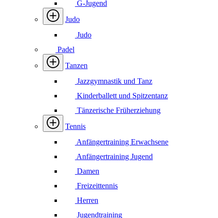
G-Jugend
Judo
Judo
Padel
Tanzen
Jazzgymnastik und Tanz
Kinderballett und Spitzentanz
Tänzerische Früherziehung
Tennis
Anfängertraining Erwachsene
Anfängertraining Jugend
Damen
Freizeittennis
Herren
Jugendtraining