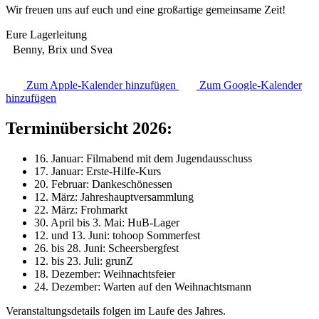
Wir freuen uns auf euch und eine großartige gemeinsame Zeit!
Eure Lagerleitung
Benny, Brix und Svea
Zum Apple-Kalender hinzufügen
Zum Google-Kalender
hinzufügen
Terminübersicht 2026:
16. Januar: Filmabend mit dem Jugendausschuss
17. Januar: Erste-Hilfe-Kurs
20. Februar: Dankeschönessen
12. März: Jahreshauptversammlung
22. März: Frohmarkt
30. April bis 3. Mai: HuB-Lager
12. und 13. Juni: tohoop Sommerfest
26. bis 28. Juni: Scheersbergfest
12. bis 23. Juli: grunZ
18. Dezember: Weihnachtsfeier
24. Dezember: Warten auf den Weihnachtsmann
Veranstaltungsdetails folgen im Laufe des Jahres.