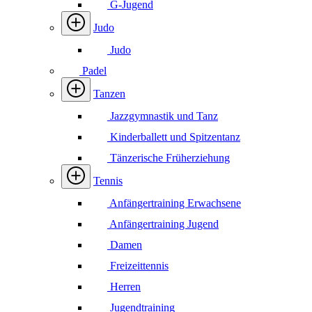
G-Jugend
Judo
Judo
Padel
Tanzen
Jazzgymnastik und Tanz
Kinderballett und Spitzentanz
Tänzerische Früherziehung
Tennis
Anfängertraining Erwachsene
Anfängertraining Jugend
Damen
Freizeittennis
Herren
Jugendtraining