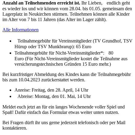
Anzahl an Teilnehmenden erreicht ist.
Ihr Lieben, endlich geht
es wieder los und wir können vom 28.04. bis 01.05. gemeinsam den
Lagerplatz in Neukirchen stürmen. Teilnehmen können alle Kinder
im Alter von 7 bis 11 Jahren (das Alter im Lager zählt).
Alle Informationen
Teilnahmegebühr für Vereinsmitglieder (TV Grundhof, TSV
Hürup oder TSV Munkbrarup): 65 Euro
Teilnahmegebühr für Nicht-Vereinsmitglieder*: 80
Euro (Für Nicht-Vereinsmitglieder kostet die Teilnahme aus
versicherungstechnischen Gründen 15 Euro mehr.)
Bei kurzfristiger Abmeldung des Kindes kann die Teilnahmegebühr
bis zum 10.04.2023 zurückerstattet werden.
Anreise: Freitag, den 28. April, 14 Uhr
Abreise: Montag, den 01. Mai, 14 Uhr
Meldet euch jetzt an für ein langes Wochenende voller Spiel und
Spaß! Dafür einfach das Formular etwas weiter unten nutzen.
Bei Fragen dürft ihr uns gerne jederzeit telefonisch oder per Mail
kontaktieren.