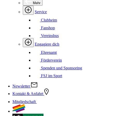
Mehr
Service
Clubheim
Fanshop
Vereinsbus
Engagiere dich
Ehrenamt
Förderverein
Spenden und Sponsoring
FSJ im Sport
Newsletter
Kontakt & Anfahrt
Mitgliedschaft