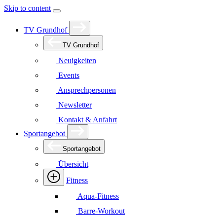
Skip to content
TV Grundhof
TV Grundhof
Neuigkeiten
Events
Ansprechpersonen
Newsletter
Kontakt & Anfahrt
Sportangebot
Sportangebot
Übersicht
Fitness
Aqua-Fitness
Barre-Workout