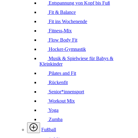
Entspannung von Kopf bis Fuß
Fit & Balance
Fit ins Wochenende
Fitness-Mix
Flow Body Fit
Hocker-Gymnastik
Musik & Spielwiese für Babys &
Kleinkinder
Pilates and Fit
Rückenfit
Senior*innensport
Workout Mix
Yoga
Zumba
Fußball