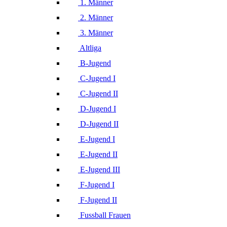
1. Männer
2. Männer
3. Männer
Altliga
B-Jugend
C-Jugend I
C-Jugend II
D-Jugend I
D-Jugend II
E-Jugend I
E-Jugend II
E-Jugend III
F-Jugend I
F-Jugend II
Fussball Frauen