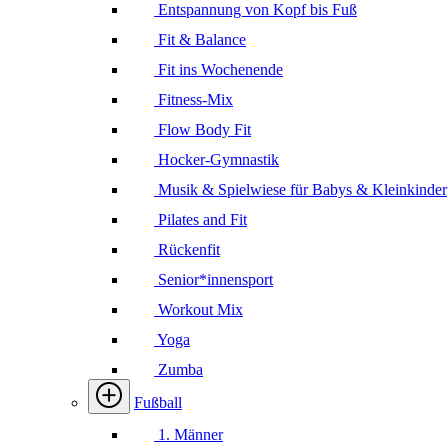
Entspannung von Kopf bis Fuß
Fit & Balance
Fit ins Wochenende
Fitness-Mix
Flow Body Fit
Hocker-Gymnastik
Musik & Spielwiese für Babys & Kleinkinder
Pilates and Fit
Rückenfit
Senior*innensport
Workout Mix
Yoga
Zumba
Fußball
1. Männer