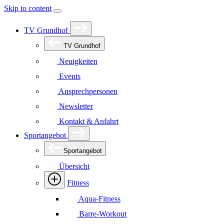
Skip to content
TV Grundhof
TV Grundhof
Neuigkeiten
Events
Ansprechpersonen
Newsletter
Kontakt & Anfahrt
Sportangebot
Sportangebot
Übersicht
Fitness
Aqua-Fitness
Barre-Workout