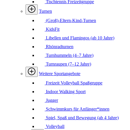
Tischtennis Freizeitgruppe
Turnen
(Groß)-Eltern-Kind-Turnen
KidsFit
Libellen und Flamingos (ab 10 Jahre)
Rhönradturnen
Turnhummeln (4–7 Jahre)
Turnraupen (7–12 Jahre)
Weitere Sportangebote
Freizeit Volleyball Spaßgruppe
Indoor Walking Sport
Jugger
Schwimmkurs für Anfänger*innen
Spiel, Spaß und Bewegung (ab 4 Jahre)
Volleyball