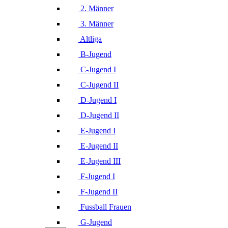
2. Männer
3. Männer
Altliga
B-Jugend
C-Jugend I
C-Jugend II
D-Jugend I
D-Jugend II
E-Jugend I
E-Jugend II
E-Jugend III
F-Jugend I
F-Jugend II
Fussball Frauen
G-Jugend