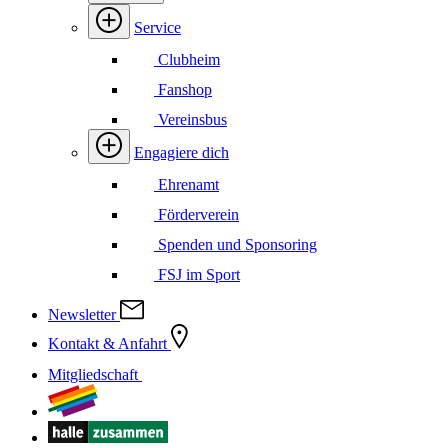
Service
Clubheim
Fanshop
Vereinsbus
Engagiere dich
Ehrenamt
Förderverein
Spenden und Sponsoring
FSJ im Sport
Newsletter
Kontakt & Anfahrt
Mitgliedschaft