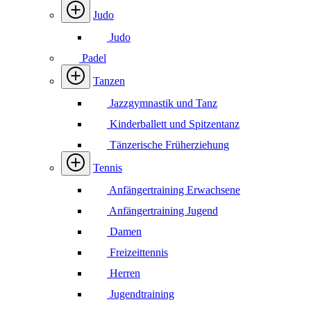
Judo
Judo
Padel
Tanzen
Jazzgymnastik und Tanz
Kinderballett und Spitzentanz
Tänzerische Früherziehung
Tennis
Anfängertraining Erwachsene
Anfängertraining Jugend
Damen
Freizeittennis
Herren
Jugendtraining