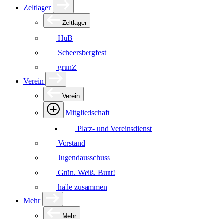
Zeltlager
Zeltlager
HuB
Scheersbergfest
grunZ
Verein
Verein
Mitgliedschaft
Platz- und Vereinsdienst
Vorstand
Jugendausschuss
Grün. Weiß. Bunt!
halle zusammen
Mehr
Mehr