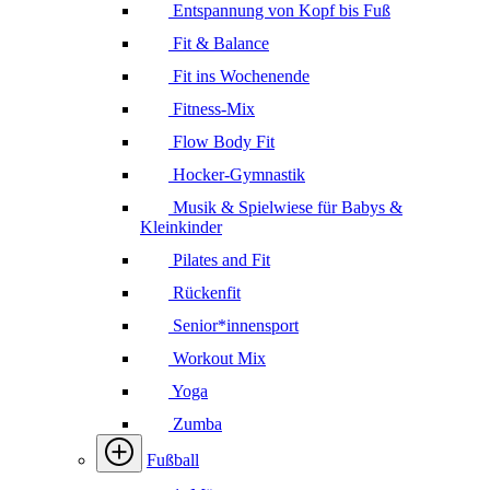
Entspannung von Kopf bis Fuß
Fit & Balance
Fit ins Wochenende
Fitness-Mix
Flow Body Fit
Hocker-Gymnastik
Musik & Spielwiese für Babys &
Kleinkinder
Pilates and Fit
Rückenfit
Senior*innensport
Workout Mix
Yoga
Zumba
Fußball