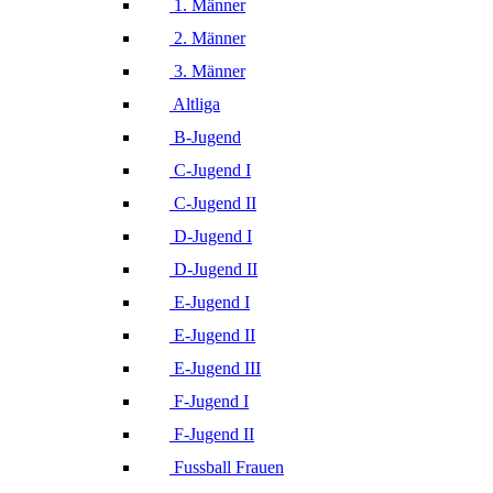
1. Männer
2. Männer
3. Männer
Altliga
B-Jugend
C-Jugend I
C-Jugend II
D-Jugend I
D-Jugend II
E-Jugend I
E-Jugend II
E-Jugend III
F-Jugend I
F-Jugend II
Fussball Frauen