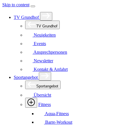
Skip to content
TV Grundhof
TV Grundhof
Neuigkeiten
Events
Ansprechpersonen
Newsletter
Kontakt & Anfahrt
Sportangebot
Sportangebot
Übersicht
Fitness
Aqua-Fitness
Barre-Workout