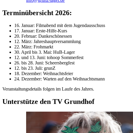
info@grunz-lager.de
Terminübersicht 2026:
16. Januar: Filmabend mit dem Jugendausschuss
17. Januar: Erste-Hilfe-Kurs
20. Februar: Dankeschönessen
12. März: Jahreshauptversammlung
22. März: Frohmarkt
30. April bis 3. Mai: HuB-Lager
12. und 13. Juni: tohoop Sommerfest
26. bis 28. Juni: Scheersbergfest
12. bis 23. Juli: grunZ
18. Dezember: Weihnachtsfeier
24. Dezember: Warten auf den Weihnachtsmann
Veranstaltungsdetails folgen im Laufe des Jahres.
Unterstütze den TV Grundhof