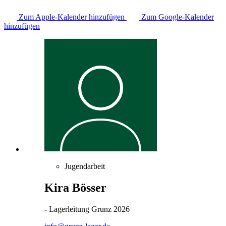
Zum Apple-Kalender hinzufügen
Zum Google-Kalender
hinzufügen
Jugendarbeit
Kira Bösser
- Lagerleitung Grunz 2026