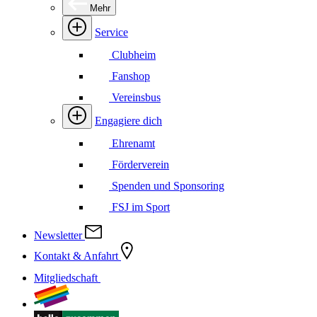
Mehr
Service
Clubheim
Fanshop
Vereinsbus
Engagiere dich
Ehrenamt
Förderverein
Spenden und Sponsoring
FSJ im Sport
Newsletter
Kontakt & Anfahrt
Mitgliedschaft