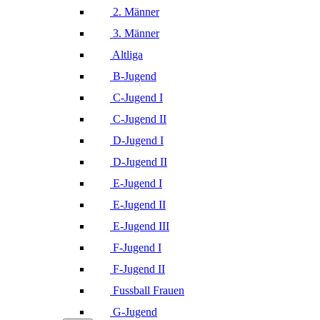
2. Männer
3. Männer
Altliga
B-Jugend
C-Jugend I
C-Jugend II
D-Jugend I
D-Jugend II
E-Jugend I
E-Jugend II
E-Jugend III
F-Jugend I
F-Jugend II
Fussball Frauen
G-Jugend