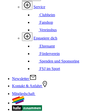
Service
Clubheim
Fanshop
Vereinsbus
Engagiere dich
Ehrenamt
Förderverein
Spenden und Sponsoring
FSJ im Sport
Newsletter
Kontakt & Anfahrt
Mitgliedschaft