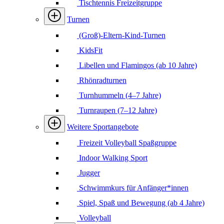
Tischtennis Freizeitgruppe
Turnen
(Groß)-Eltern-Kind-Turnen
KidsFit
Libellen und Flamingos (ab 10 Jahre)
Rhönradturnen
Turnhummeln (4–7 Jahre)
Turnraupen (7–12 Jahre)
Weitere Sportangebote
Freizeit Volleyball Spaßgruppe
Indoor Walking Sport
Jugger
Schwimmkurs für Anfänger*innen
Spiel, Spaß und Bewegung (ab 4 Jahre)
Volleyball