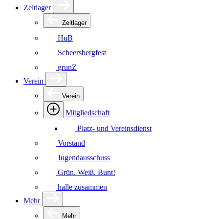
Zeltlager
Zeltlager
HuB
Scheersbergfest
grunZ
Verein
Verein
Mitgliedschaft
Platz- und Vereinsdienst
Vorstand
Jugendausschuss
Grün. Weiß. Bunt!
halle zusammen
Mehr
Mehr