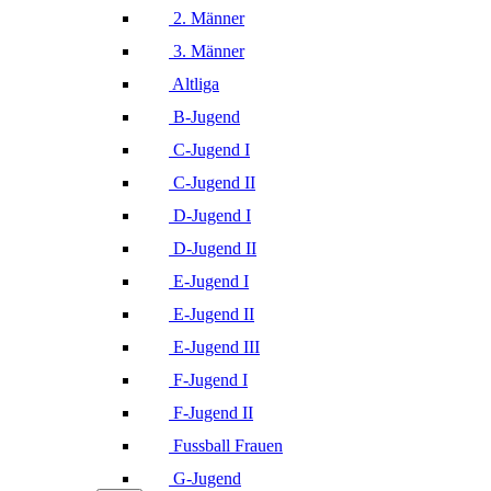
2. Männer
3. Männer
Altliga
B-Jugend
C-Jugend I
C-Jugend II
D-Jugend I
D-Jugend II
E-Jugend I
E-Jugend II
E-Jugend III
F-Jugend I
F-Jugend II
Fussball Frauen
G-Jugend