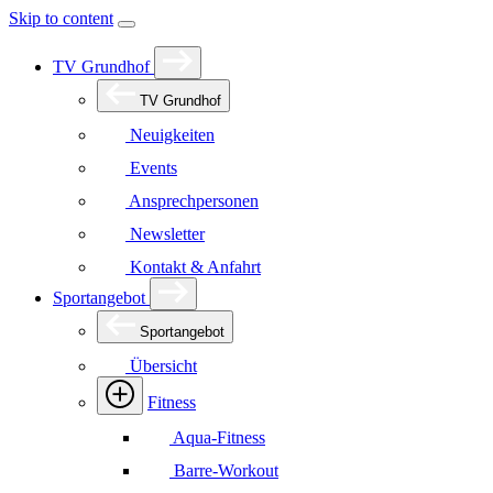
Skip to content
TV Grundhof
TV Grundhof
Neuigkeiten
Events
Ansprechpersonen
Newsletter
Kontakt & Anfahrt
Sportangebot
Sportangebot
Übersicht
Fitness
Aqua-Fitness
Barre-Workout