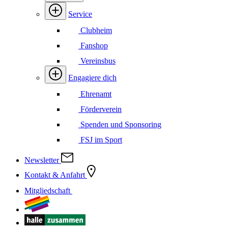
Service
Clubheim
Fanshop
Vereinsbus
Engagiere dich
Ehrenamt
Förderverein
Spenden und Sponsoring
FSJ im Sport
Newsletter
Kontakt & Anfahrt
Mitgliedschaft