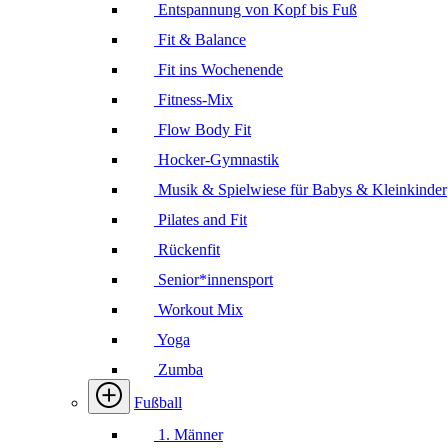
Entspannung von Kopf bis Fuß
Fit & Balance
Fit ins Wochenende
Fitness-Mix
Flow Body Fit
Hocker-Gymnastik
Musik & Spielwiese für Babys & Kleinkinder
Pilates and Fit
Rückenfit
Senior*innensport
Workout Mix
Yoga
Zumba
Fußball
1. Männer