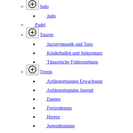
Judo
Judo
Padel
Tanzen
Jazzgymnastik und Tanz
Kinderballett und Spitzentanz
Tänzerische Früherziehung
Tennis
Anfängertraining Erwachsene
Anfängertraining Jugend
Damen
Freizeittennis
Herren
Jugendtraining