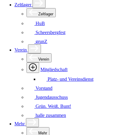
Zeltlager
Zeltlager
HuB
Scheersbergfest
grunZ
Verein
Verein
Mitgliedschaft
Platz- und Vereinsdienst
Vorstand
Jugendausschuss
Grün. Weiß. Bunt!
halle zusammen
Mehr
Mehr