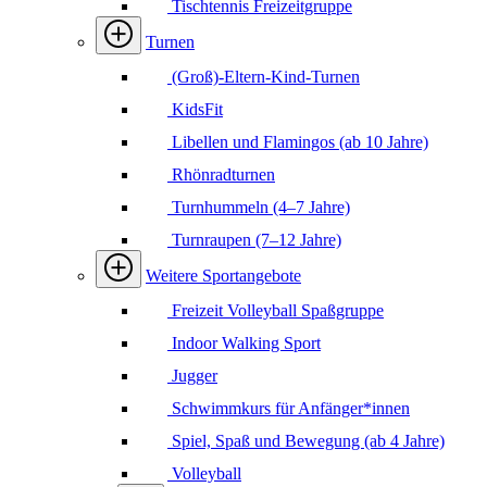
Tischtennis Freizeitgruppe
Turnen
(Groß)-Eltern-Kind-Turnen
KidsFit
Libellen und Flamingos (ab 10 Jahre)
Rhönradturnen
Turnhummeln (4–7 Jahre)
Turnraupen (7–12 Jahre)
Weitere Sportangebote
Freizeit Volleyball Spaßgruppe
Indoor Walking Sport
Jugger
Schwimmkurs für Anfänger*innen
Spiel, Spaß und Bewegung (ab 4 Jahre)
Volleyball