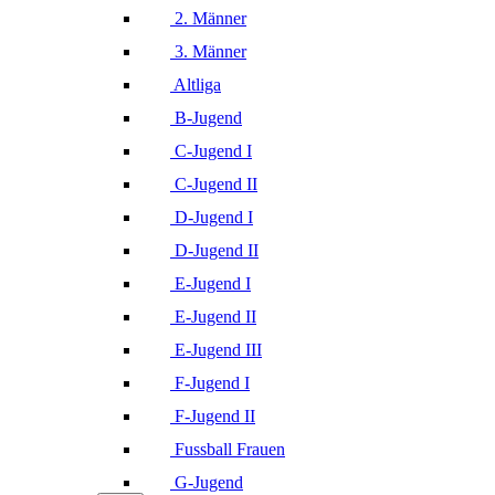
2. Männer
3. Männer
Altliga
B-Jugend
C-Jugend I
C-Jugend II
D-Jugend I
D-Jugend II
E-Jugend I
E-Jugend II
E-Jugend III
F-Jugend I
F-Jugend II
Fussball Frauen
G-Jugend