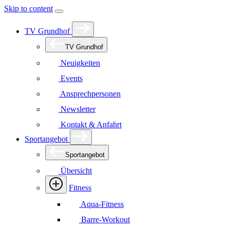
Skip to content
TV Grundhof
TV Grundhof
Neuigkeiten
Events
Ansprechpersonen
Newsletter
Kontakt & Anfahrt
Sportangebot
Sportangebot
Übersicht
Fitness
Aqua-Fitness
Barre-Workout