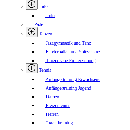
Judo
Judo
Padel
Tanzen
Jazzgymnastik und Tanz
Kinderballett und Spitzentanz
Tänzerische Früherziehung
Tennis
Anfängertraining Erwachsene
Anfängertraining Jugend
Damen
Freizeittennis
Herren
Jugendtraining