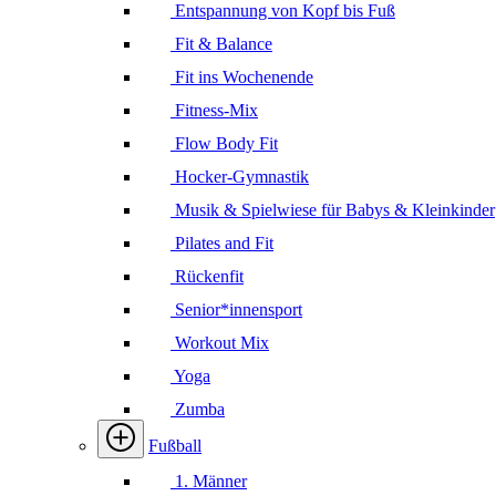
Entspannung von Kopf bis Fuß
Fit & Balance
Fit ins Wochenende
Fitness-Mix
Flow Body Fit
Hocker-Gymnastik
Musik & Spielwiese für Babys & Kleinkinder
Pilates and Fit
Rückenfit
Senior*innensport
Workout Mix
Yoga
Zumba
Fußball
1. Männer