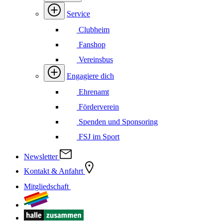
Service
Clubheim
Fanshop
Vereinsbus
Engagiere dich
Ehrenamt
Förderverein
Spenden und Sponsoring
FSJ im Sport
Newsletter
Kontakt & Anfahrt
Mitgliedschaft