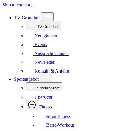
Skip to content
TV Grundhof
TV Grundhof
Neuigkeiten
Events
Ansprechpersonen
Newsletter
Kontakt & Anfahrt
Sportangebot
Sportangebot
Übersicht
Fitness
Aqua-Fitness
Barre-Workout