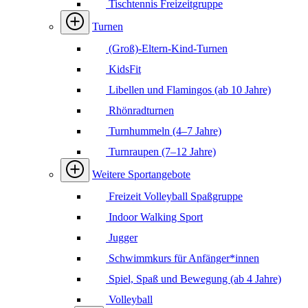
Tischtennis Freizeitgruppe
Turnen
(Groß)-Eltern-Kind-Turnen
KidsFit
Libellen und Flamingos (ab 10 Jahre)
Rhönradturnen
Turnhummeln (4–7 Jahre)
Turnraupen (7–12 Jahre)
Weitere Sportangebote
Freizeit Volleyball Spaßgruppe
Indoor Walking Sport
Jugger
Schwimmkurs für Anfänger*innen
Spiel, Spaß und Bewegung (ab 4 Jahre)
Volleyball