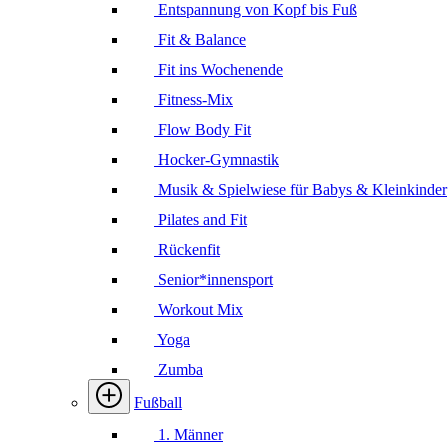
Entspannung von Kopf bis Fuß
Fit & Balance
Fit ins Wochenende
Fitness-Mix
Flow Body Fit
Hocker-Gymnastik
Musik & Spielwiese für Babys & Kleinkinder
Pilates and Fit
Rückenfit
Senior*innensport
Workout Mix
Yoga
Zumba
Fußball
1. Männer