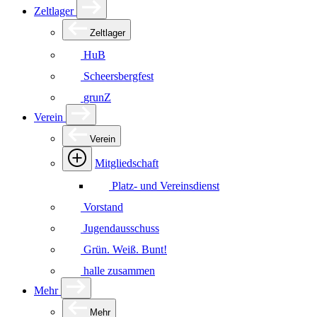
Zeltlager
Zeltlager
HuB
Scheersbergfest
grunZ
Verein
Verein
Mitgliedschaft
Platz- und Vereinsdienst
Vorstand
Jugendausschuss
Grün. Weiß. Bunt!
halle zusammen
Mehr
Mehr