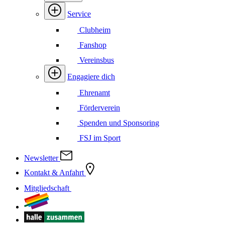
Service
Clubheim
Fanshop
Vereinsbus
Engagiere dich
Ehrenamt
Förderverein
Spenden und Sponsoring
FSJ im Sport
Newsletter
Kontakt & Anfahrt
Mitgliedschaft