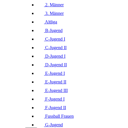
2. Männer
3. Männer
Altliga
B-Jugend
C-Jugend I
C-Jugend II
D-Jugend I
D-Jugend II
E-Jugend I
E-Jugend II
E-Jugend III
F-Jugend I
F-Jugend II
Fussball Frauen
G-Jugend