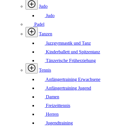
Judo
Judo
Padel
Tanzen
Jazzgymnastik und Tanz
Kinderballett und Spitzentanz
Tänzerische Früherziehung
Tennis
Anfängertraining Erwachsene
Anfängertraining Jugend
Damen
Freizeittennis
Herren
Jugendtraining