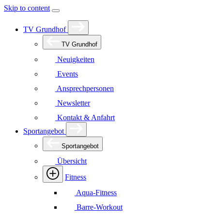
Skip to content
TV Grundhof
TV Grundhof
Neuigkeiten
Events
Ansprechpersonen
Newsletter
Kontakt & Anfahrt
Sportangebot
Sportangebot
Übersicht
Fitness
Aqua-Fitness
Barre-Workout