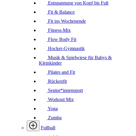
Entspannung von Kopf bis Fuß
Fit & Balance
Fit ins Wochenende
Fitness-Mix
Flow Body Fit
Hocker-Gymnastik
Musik & Spielwiese für Babys &
Kleinkinder
Pilates and Fit
Rückenfit
Senior*innensport
Workout Mix
Yoga
Zumba
Fußball