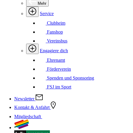
Mehr
Service
Clubheim
Fanshop
Vereinsbus
Engagiere dich
Ehrenamt
Förderverein
Spenden und Sponsoring
FSJ im Sport
Newsletter
Kontakt & Anfahrt
Mitgliedschaft