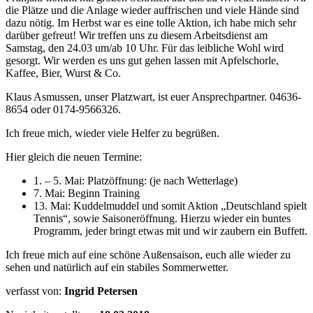
die Plätze und die Anlage wieder auffrischen und viele Hände sind
dazu nötig. Im Herbst war es eine tolle Aktion, ich habe mich sehr
darüber gefreut! Wir treffen uns zu diesem Arbeitsdienst am
Samstag, den 24.03 um/ab 10 Uhr. Für das leibliche Wohl wird
gesorgt. Wir werden es uns gut gehen lassen mit Apfelschorle,
Kaffee, Bier, Wurst & Co.
Klaus Asmussen, unser Platzwart, ist euer Ansprechpartner. 04636-
8654 oder 0174-9566326.
Ich freue mich, wieder viele Helfer zu begrüßen.
Hier gleich die neuen Termine:
1. – 5. Mai: Platzöffnung: (je nach Wetterlage)
7. Mai: Beginn Training
13. Mai: Kuddelmuddel und somit Aktion „Deutschland spielt
Tennis“, sowie Saisoneröffnung. Hierzu wieder ein buntes
Programm, jeder bringt etwas mit und wir zaubern ein Buffett.
Ich freue mich auf eine schöne Außensaison, euch alle wieder zu
sehen und natürlich auf ein stabiles Sommerwetter.
verfasst von:
Ingrid Petersen