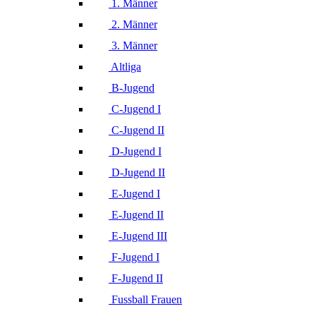
1. Männer
2. Männer
3. Männer
Altliga
B-Jugend
C-Jugend I
C-Jugend II
D-Jugend I
D-Jugend II
E-Jugend I
E-Jugend II
E-Jugend III
F-Jugend I
F-Jugend II
Fussball Frauen