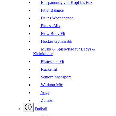
Entspannung von Kopf bis Fuß
Fit & Balance
Fit ins Wochenende
Fitness-Mix
Flow Body Fit
Hocker-Gymnastik
Musik & Spielwiese für Babys &
Kleinkinder
Pilates and Fit
Rückenfit
Senior*innensport
Workout Mix
Yoga
Zumba
Fußball