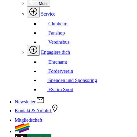
Mehr
Service
Clubheim
Fanshop
Vereinsbus
Engagiere dich
Ehrenamt
Förderverein
Spenden und Sponsoring
FSJ im Sport
Newsletter
Kontakt & Anfahrt
Mitgliedschaft