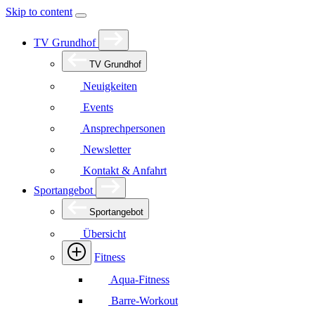
Skip to content
TV Grundhof
TV Grundhof
Neuigkeiten
Events
Ansprechpersonen
Newsletter
Kontakt & Anfahrt
Sportangebot
Sportangebot
Übersicht
Fitness
Aqua-Fitness
Barre-Workout