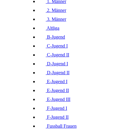
1. Männer
2. Männer
3. Männer
Altliga
B-Jugend
C-Jugend I
C-Jugend II
D-Jugend I
D-Jugend II
E-Jugend I
E-Jugend II
E-Jugend III
F-Jugend I
F-Jugend II
Fussball Frauen