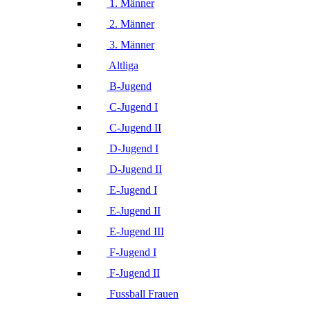
1. Männer
2. Männer
3. Männer
Altliga
B-Jugend
C-Jugend I
C-Jugend II
D-Jugend I
D-Jugend II
E-Jugend I
E-Jugend II
E-Jugend III
F-Jugend I
F-Jugend II
Fussball Frauen