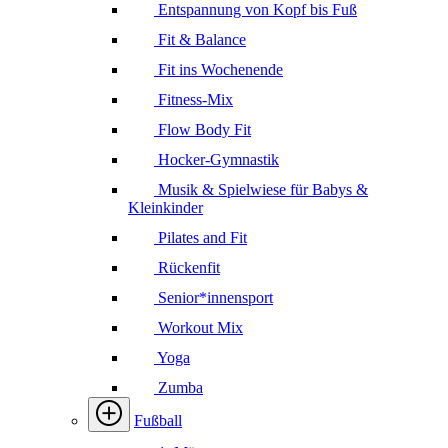
Entspannung von Kopf bis Fuß
Fit & Balance
Fit ins Wochenende
Fitness-Mix
Flow Body Fit
Hocker-Gymnastik
Musik & Spielwiese für Babys &
Kleinkinder
Pilates and Fit
Rückenfit
Senior*innensport
Workout Mix
Yoga
Zumba
Fußball