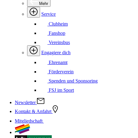
Mehr
Service
Clubheim
Fanshop
Vereinsbus
Engagiere dich
Ehrenamt
Förderverein
Spenden und Sponsoring
FSJ im Sport
Newsletter
Kontakt & Anfahrt
Mitgliedschaft