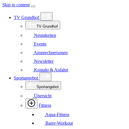
Skip to content
TV Grundhof
TV Grundhof
Neuigkeiten
Events
Ansprechpersonen
Newsletter
Kontakt & Anfahrt
Sportangebot
Sportangebot
Übersicht
Fitness
Aqua-Fitness
Barre-Workout