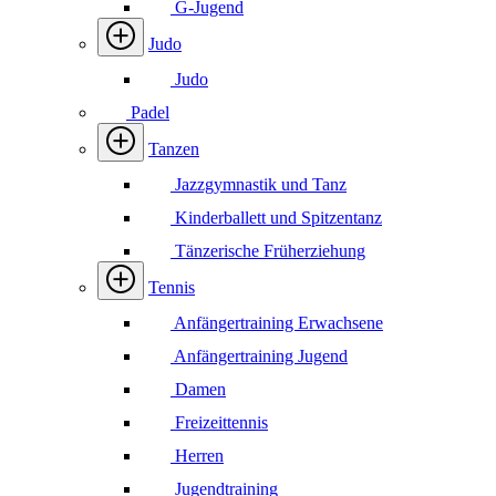
G-Jugend
Judo
Judo
Padel
Tanzen
Jazzgymnastik und Tanz
Kinderballett und Spitzentanz
Tänzerische Früherziehung
Tennis
Anfängertraining Erwachsene
Anfängertraining Jugend
Damen
Freizeittennis
Herren
Jugendtraining