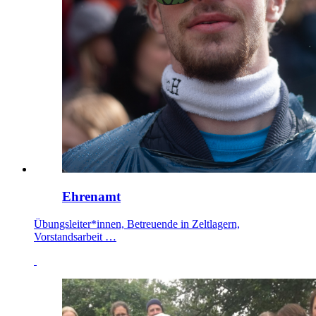
Ehrenamt
Übungsleiter*innen, Betreuende in Zeltlagern,
Vorstandsarbeit …