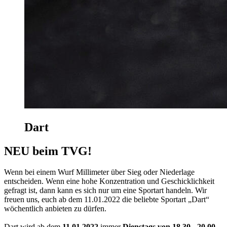
Dart
NEU beim TVG!
Wenn bei einem Wurf Millimeter über Sieg oder Niederlage
entscheiden. Wenn eine hohe Konzentration und Geschicklichkeit
gefragt ist, dann kann es sich nur um eine Sportart handeln. Wir
freuen uns, euch ab dem 11.01.2022 die beliebte Sportart „Dart“
wöchentlich anbieten zu dürfen.
Dart wird ab dem
11.01.2022
immer
Dienstags von 18.30 - 20.00