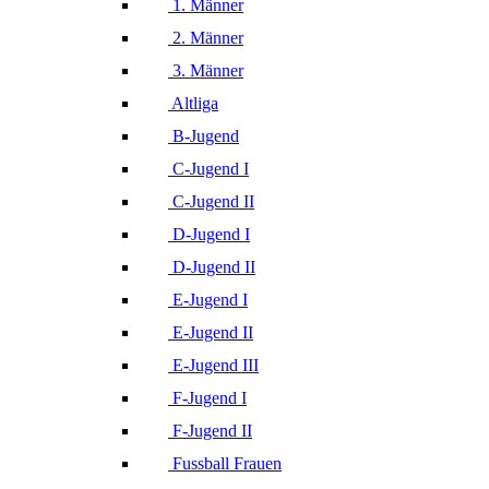
1. Männer
2. Männer
3. Männer
Altliga
B-Jugend
C-Jugend I
C-Jugend II
D-Jugend I
D-Jugend II
E-Jugend I
E-Jugend II
E-Jugend III
F-Jugend I
F-Jugend II
Fussball Frauen