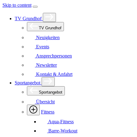
Skip to content
TV Grundhof
TV Grundhof
Neuigkeiten
Events
Ansprechpersonen
Newsletter
Kontakt & Anfahrt
Sportangebot
Sportangebot
Übersicht
Fitness
Aqua-Fitness
Barre-Workout