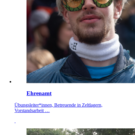
Ehrenamt
Übungsleiter*innen, Betreuende in Zeltlagern,
Vorstandsarbeit …