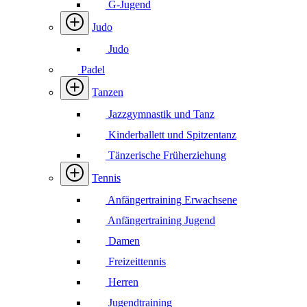
G-Jugend
Judo
Judo
Padel
Tanzen
Jazzgymnastik und Tanz
Kinderballett und Spitzentanz
Tänzerische Früherziehung
Tennis
Anfängertraining Erwachsene
Anfängertraining Jugend
Damen
Freizeittennis
Herren
Jugendtraining