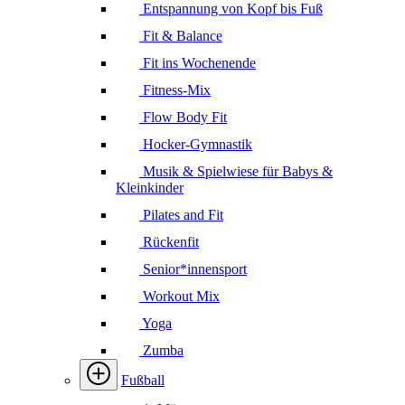
Entspannung von Kopf bis Fuß
Fit & Balance
Fit ins Wochenende
Fitness-Mix
Flow Body Fit
Hocker-Gymnastik
Musik & Spielwiese für Babys &
Kleinkinder
Pilates and Fit
Rückenfit
Senior*innensport
Workout Mix
Yoga
Zumba
Fußball