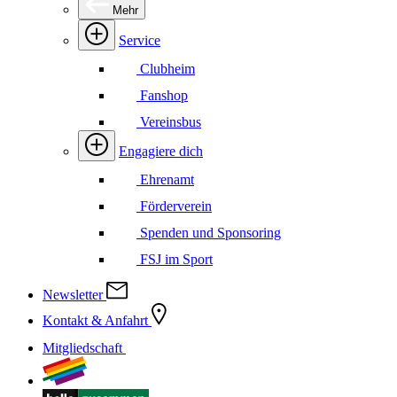
Mehr
Service
Clubheim
Fanshop
Vereinsbus
Engagiere dich
Ehrenamt
Förderverein
Spenden und Sponsoring
FSJ im Sport
Newsletter
Kontakt & Anfahrt
Mitgliedschaft