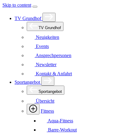
Skip to content
TV Grundhof
TV Grundhof
Neuigkeiten
Events
Ansprechpersonen
Newsletter
Kontakt & Anfahrt
Sportangebot
Sportangebot
Übersicht
Fitness
Aqua-Fitness
Barre-Workout