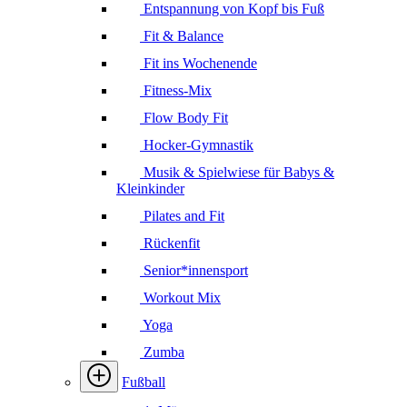
Entspannung von Kopf bis Fuß
Fit & Balance
Fit ins Wochenende
Fitness-Mix
Flow Body Fit
Hocker-Gymnastik
Musik & Spielwiese für Babys &
Kleinkinder
Pilates and Fit
Rückenfit
Senior*innensport
Workout Mix
Yoga
Zumba
Fußball