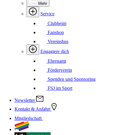
Mehr
Service
Clubheim
Fanshop
Vereinsbus
Engagiere dich
Ehrenamt
Förderverein
Spenden und Sponsoring
FSJ im Sport
Newsletter
Kontakt & Anfahrt
Mitgliedschaft