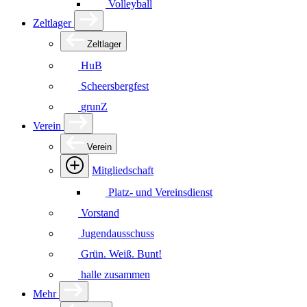
Volleyball
Zeltlager
Zeltlager
HuB
Scheersbergfest
grunZ
Verein
Verein
Mitgliedschaft
Platz- und Vereinsdienst
Vorstand
Jugendausschuss
Grün. Weiß. Bunt!
halle zusammen
Mehr