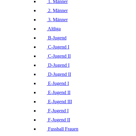
1. Männer
2. Männer
3. Männer
Altliga
B-Jugend
C-Jugend I
C-Jugend II
D-Jugend I
D-Jugend II
E-Jugend I
E-Jugend II
E-Jugend III
F-Jugend I
F-Jugend II
Fussball Frauen