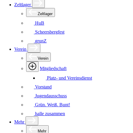
Zeltlager
Zeltlager
HuB
Scheersbergfest
grunZ
Verein
Verein
Mitgliedschaft
Platz- und Vereinsdienst
Vorstand
Jugendausschuss
Grün. Weiß. Bunt!
halle zusammen
Mehr
Mehr