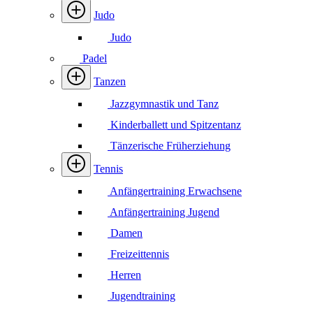
Judo
Judo
Padel
Tanzen
Jazzgymnastik und Tanz
Kinderballett und Spitzentanz
Tänzerische Früherziehung
Tennis
Anfängertraining Erwachsene
Anfängertraining Jugend
Damen
Freizeittennis
Herren
Jugendtraining