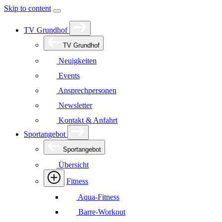
Skip to content
TV Grundhof
TV Grundhof
Neuigkeiten
Events
Ansprechpersonen
Newsletter
Kontakt & Anfahrt
Sportangebot
Sportangebot
Übersicht
Fitness
Aqua-Fitness
Barre-Workout