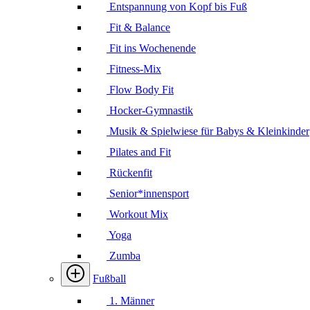
Entspannung von Kopf bis Fuß
Fit & Balance
Fit ins Wochenende
Fitness-Mix
Flow Body Fit
Hocker-Gymnastik
Musik & Spielwiese für Babys & Kleinkinder
Pilates and Fit
Rückenfit
Senior*innensport
Workout Mix
Yoga
Zumba
Fußball
1. Männer