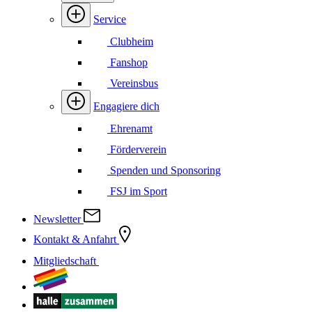
Service
Clubheim
Fanshop
Vereinsbus
Engagiere dich
Ehrenamt
Förderverein
Spenden und Sponsoring
FSJ im Sport
Newsletter
Kontakt & Anfahrt
Mitgliedschaft