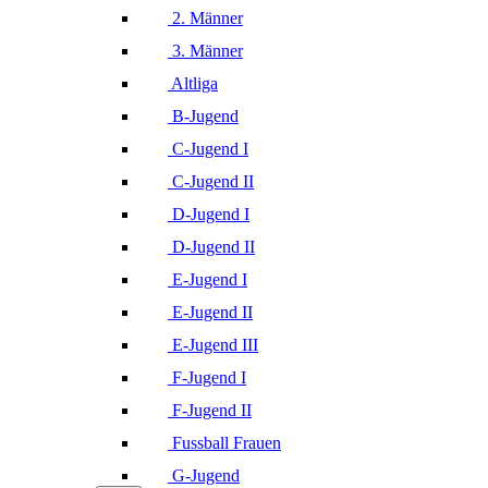
2. Männer
3. Männer
Altliga
B-Jugend
C-Jugend I
C-Jugend II
D-Jugend I
D-Jugend II
E-Jugend I
E-Jugend II
E-Jugend III
F-Jugend I
F-Jugend II
Fussball Frauen
G-Jugend