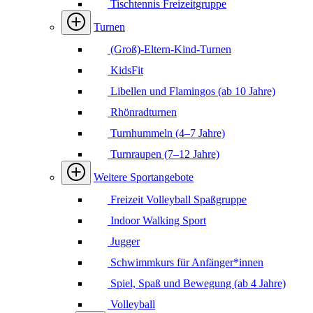
Tischtennis Freizeitgruppe
Turnen
(Groß)-Eltern-Kind-Turnen
KidsFit
Libellen und Flamingos (ab 10 Jahre)
Rhönradturnen
Turnhummeln (4–7 Jahre)
Turnraupen (7–12 Jahre)
Weitere Sportangebote
Freizeit Volleyball Spaßgruppe
Indoor Walking Sport
Jugger
Schwimmkurs für Anfänger*innen
Spiel, Spaß und Bewegung (ab 4 Jahre)
Volleyball