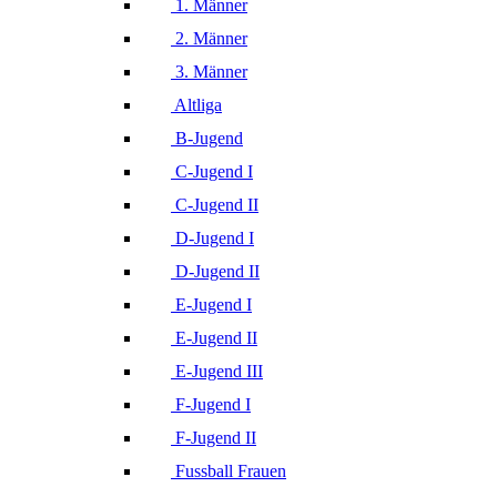
1. Männer
2. Männer
3. Männer
Altliga
B-Jugend
C-Jugend I
C-Jugend II
D-Jugend I
D-Jugend II
E-Jugend I
E-Jugend II
E-Jugend III
F-Jugend I
F-Jugend II
Fussball Frauen