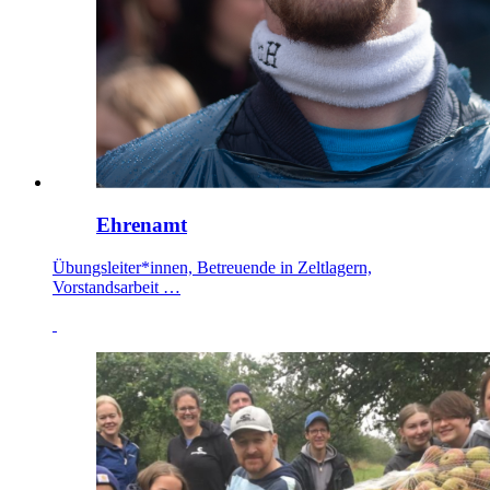
Ehrenamt
Übungsleiter*innen, Betreuende in Zeltlagern,
Vorstandsarbeit …