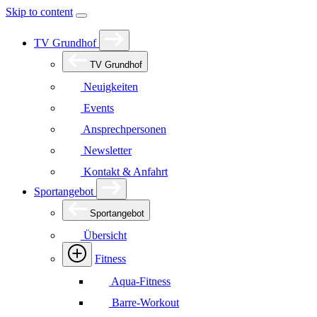
Skip to content
TV Grundhof
TV Grundhof
Neuigkeiten
Events
Ansprechpersonen
Newsletter
Kontakt & Anfahrt
Sportangebot
Sportangebot
Übersicht
Fitness
Aqua-Fitness
Barre-Workout