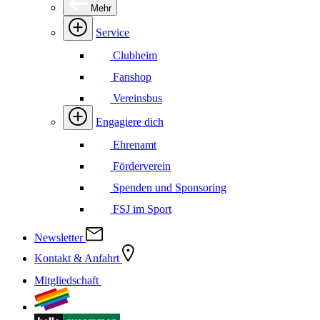
Mehr
Service
Clubheim
Fanshop
Vereinsbus
Engagiere dich
Ehrenamt
Förderverein
Spenden und Sponsoring
FSJ im Sport
Newsletter
Kontakt & Anfahrt
Mitgliedschaft