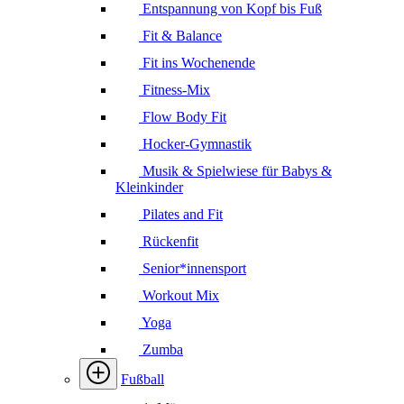
Entspannung von Kopf bis Fuß
Fit & Balance
Fit ins Wochenende
Fitness-Mix
Flow Body Fit
Hocker-Gymnastik
Musik & Spielwiese für Babys &
Kleinkinder
Pilates and Fit
Rückenfit
Senior*innensport
Workout Mix
Yoga
Zumba
Fußball