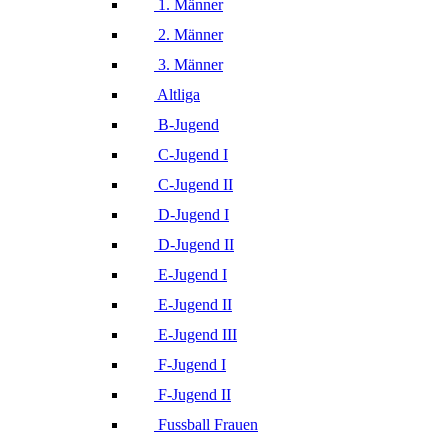
1. Männer
2. Männer
3. Männer
Altliga
B-Jugend
C-Jugend I
C-Jugend II
D-Jugend I
D-Jugend II
E-Jugend I
E-Jugend II
E-Jugend III
F-Jugend I
F-Jugend II
Fussball Frauen