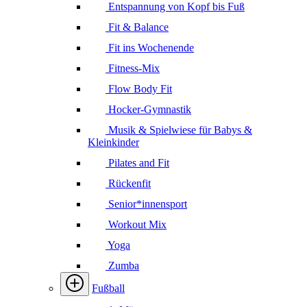
Entspannung von Kopf bis Fuß
Fit & Balance
Fit ins Wochenende
Fitness-Mix
Flow Body Fit
Hocker-Gymnastik
Musik & Spielwiese für Babys &
Kleinkinder
Pilates and Fit
Rückenfit
Senior*innensport
Workout Mix
Yoga
Zumba
Fußball