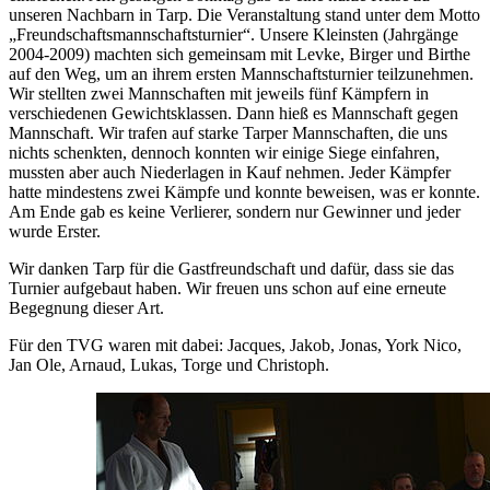
unseren Nachbarn in Tarp. Die Veranstaltung stand unter dem Motto
„Freundschaftsmannschaftsturnier“. Unsere Kleinsten (Jahrgänge
2004-2009) machten sich gemeinsam mit Levke, Birger und Birthe
auf den Weg, um an ihrem ersten Mannschaftsturnier teilzunehmen.
Wir stellten zwei Mannschaften mit jeweils fünf Kämpfern in
verschiedenen Gewichtsklassen. Dann hieß es Mannschaft gegen
Mannschaft. Wir trafen auf starke Tarper Mannschaften, die uns
nichts schenkten, dennoch konnten wir einige Siege einfahren,
mussten aber auch Niederlagen in Kauf nehmen. Jeder Kämpfer
hatte mindestens zwei Kämpfe und konnte beweisen, was er konnte.
Am Ende gab es keine Verlierer, sondern nur Gewinner und jeder
wurde Erster.
Wir danken Tarp für die Gastfreundschaft und dafür, dass sie das
Turnier aufgebaut haben. Wir freuen uns schon auf eine erneute
Begegnung dieser Art.
Für den TVG waren mit dabei: Jacques, Jakob, Jonas, York Nico,
Jan Ole, Arnaud, Lukas, Torge und Christoph.