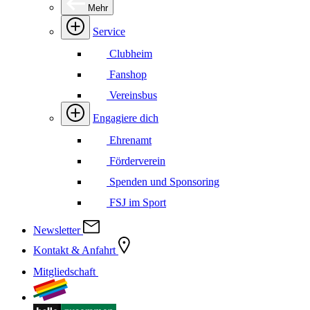
Mehr
Service
Clubheim
Fanshop
Vereinsbus
Engagiere dich
Ehrenamt
Förderverein
Spenden und Sponsoring
FSJ im Sport
Newsletter
Kontakt & Anfahrt
Mitgliedschaft