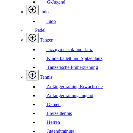
G-Jugend
Judo
Judo
Padel
Tanzen
Jazzgymnastik und Tanz
Kinderballett und Spitzentanz
Tänzerische Früherziehung
Tennis
Anfängertraining Erwachsene
Anfängertraining Jugend
Damen
Freizeittennis
Herren
Jugendtraining