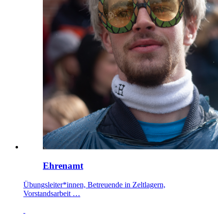
Ehrenamt
Übungsleiter*innen, Betreuende in Zeltlagern,
Vorstandsarbeit …