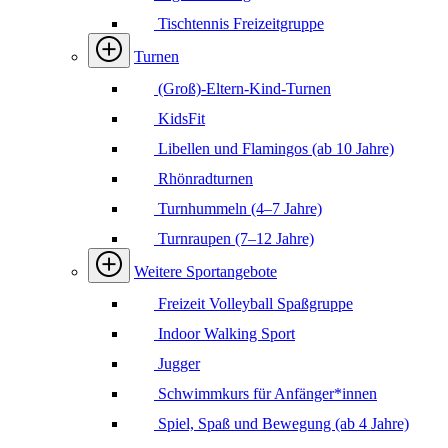
Tischtennis Freizeitgruppe
Turnen
(Groß)-Eltern-Kind-Turnen
KidsFit
Libellen und Flamingos (ab 10 Jahre)
Rhönradturnen
Turnhummeln (4–7 Jahre)
Turnraupen (7–12 Jahre)
Weitere Sportangebote
Freizeit Volleyball Spaßgruppe
Indoor Walking Sport
Jugger
Schwimmkurs für Anfänger*innen
Spiel, Spaß und Bewegung (ab 4 Jahre)