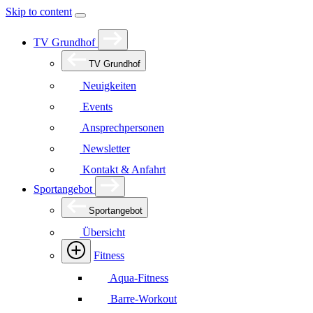
Skip to content
TV Grundhof
TV Grundhof
Neuigkeiten
Events
Ansprechpersonen
Newsletter
Kontakt & Anfahrt
Sportangebot
Sportangebot
Übersicht
Fitness
Aqua-Fitness
Barre-Workout