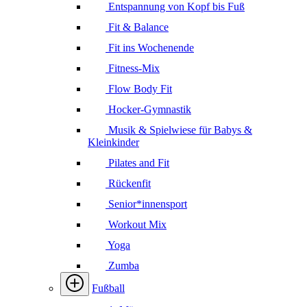
Entspannung von Kopf bis Fuß
Fit & Balance
Fit ins Wochenende
Fitness-Mix
Flow Body Fit
Hocker-Gymnastik
Musik & Spielwiese für Babys &
Kleinkinder
Pilates and Fit
Rückenfit
Senior*innensport
Workout Mix
Yoga
Zumba
Fußball