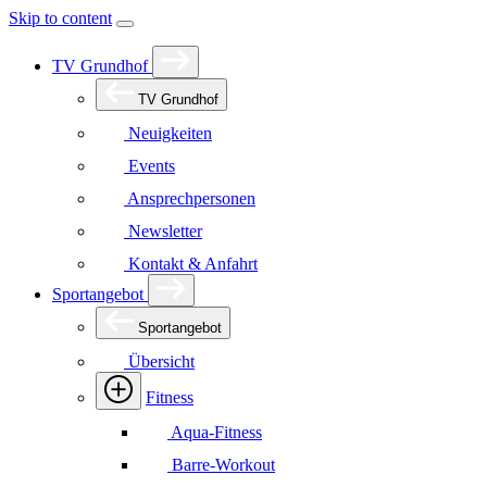
Skip to content
TV Grundhof
TV Grundhof
Neuigkeiten
Events
Ansprechpersonen
Newsletter
Kontakt & Anfahrt
Sportangebot
Sportangebot
Übersicht
Fitness
Aqua-Fitness
Barre-Workout