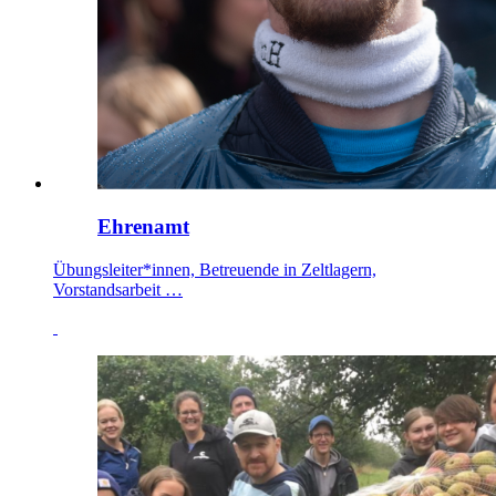
Ehrenamt
Übungsleiter*innen, Betreuende in Zeltlagern,
Vorstandsarbeit …