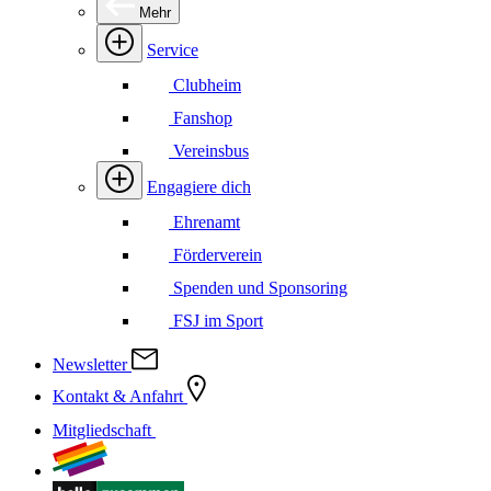
Mehr
Service
Clubheim
Fanshop
Vereinsbus
Engagiere dich
Ehrenamt
Förderverein
Spenden und Sponsoring
FSJ im Sport
Newsletter
Kontakt & Anfahrt
Mitgliedschaft