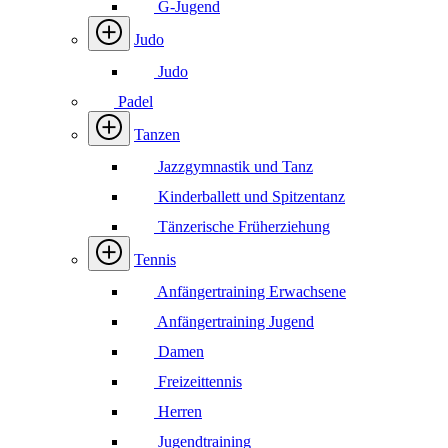
G-Jugend
Judo
Judo
Padel
Tanzen
Jazzgymnastik und Tanz
Kinderballett und Spitzentanz
Tänzerische Früherziehung
Tennis
Anfängertraining Erwachsene
Anfängertraining Jugend
Damen
Freizeittennis
Herren
Jugendtraining