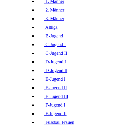
1. Männer
2. Männer
3. Männer
Altliga
B-Jugend
C-Jugend I
C-Jugend II
D-Jugend I
D-Jugend II
E-Jugend I
E-Jugend II
E-Jugend III
F-Jugend I
F-Jugend II
Fussball Frauen