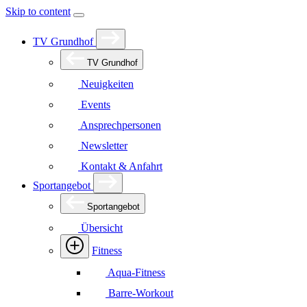
Skip to content
TV Grundhof
TV Grundhof
Neuigkeiten
Events
Ansprechpersonen
Newsletter
Kontakt & Anfahrt
Sportangebot
Sportangebot
Übersicht
Fitness
Aqua-Fitness
Barre-Workout