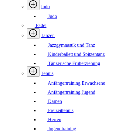
Judo
Judo
Padel
Tanzen
Jazzgymnastik und Tanz
Kinderballett und Spitzentanz
Tänzerische Früherziehung
Tennis
Anfängertraining Erwachsene
Anfängertraining Jugend
Damen
Freizeittennis
Herren
Jugendtraining