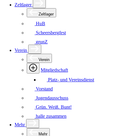
Zeltlager
Zeltlager
HuB
Scheersbergfest
grunZ
Verein
Verein
Mitgliedschaft
Platz- und Vereinsdienst
Vorstand
Jugendausschuss
Grün. Weiß. Bunt!
halle zusammen
Mehr
Mehr