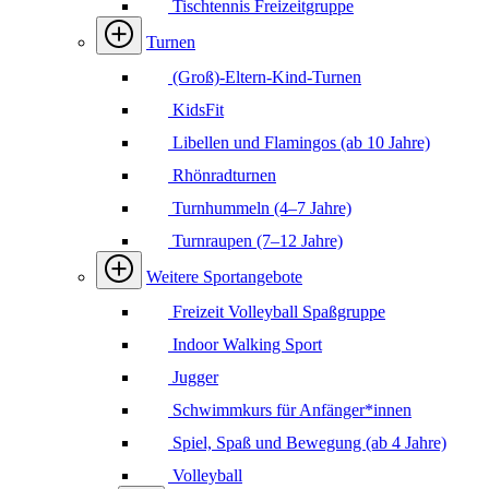
Tischtennis Freizeitgruppe
Turnen
(Groß)-Eltern-Kind-Turnen
KidsFit
Libellen und Flamingos (ab 10 Jahre)
Rhönradturnen
Turnhummeln (4–7 Jahre)
Turnraupen (7–12 Jahre)
Weitere Sportangebote
Freizeit Volleyball Spaßgruppe
Indoor Walking Sport
Jugger
Schwimmkurs für Anfänger*innen
Spiel, Spaß und Bewegung (ab 4 Jahre)
Volleyball