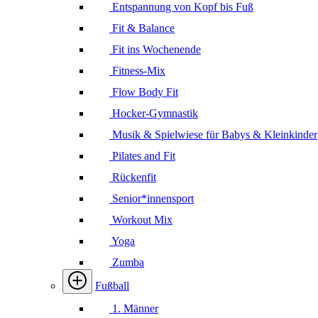
Entspannung von Kopf bis Fuß
Fit & Balance
Fit ins Wochenende
Fitness-Mix
Flow Body Fit
Hocker-Gymnastik
Musik & Spielwiese für Babys & Kleinkinder
Pilates and Fit
Rückenfit
Senior*innensport
Workout Mix
Yoga
Zumba
Fußball
1. Männer