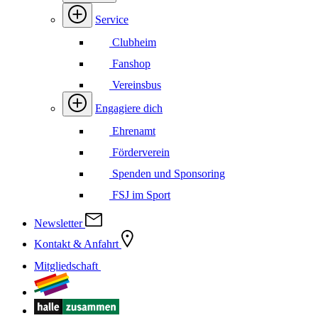
Service
Clubheim
Fanshop
Vereinsbus
Engagiere dich
Ehrenamt
Förderverein
Spenden und Sponsoring
FSJ im Sport
Newsletter
Kontakt & Anfahrt
Mitgliedschaft