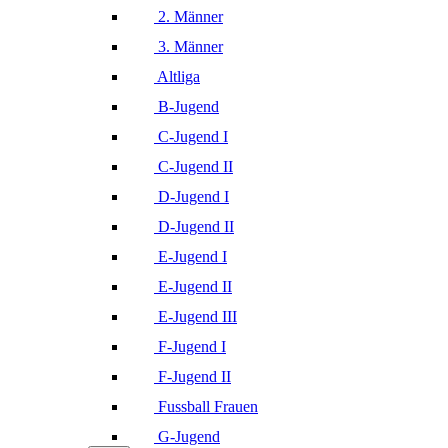
2. Männer
3. Männer
Altliga
B-Jugend
C-Jugend I
C-Jugend II
D-Jugend I
D-Jugend II
E-Jugend I
E-Jugend II
E-Jugend III
F-Jugend I
F-Jugend II
Fussball Frauen
G-Jugend