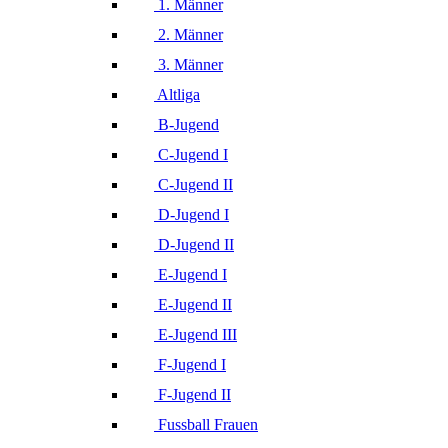
1. Männer
2. Männer
3. Männer
Altliga
B-Jugend
C-Jugend I
C-Jugend II
D-Jugend I
D-Jugend II
E-Jugend I
E-Jugend II
E-Jugend III
F-Jugend I
F-Jugend II
Fussball Frauen