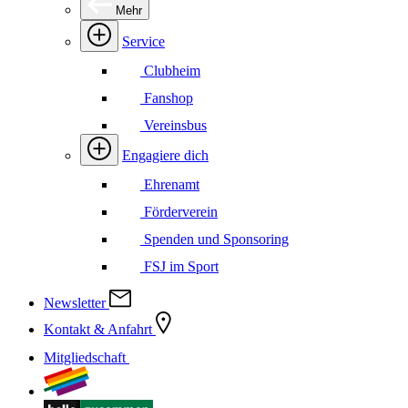
Mehr
Service
Clubheim
Fanshop
Vereinsbus
Engagiere dich
Ehrenamt
Förderverein
Spenden und Sponsoring
FSJ im Sport
Newsletter
Kontakt & Anfahrt
Mitgliedschaft