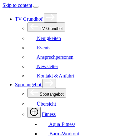
Skip to content
TV Grundhof
TV Grundhof
Neuigkeiten
Events
Ansprechpersonen
Newsletter
Kontakt & Anfahrt
Sportangebot
Sportangebot
Übersicht
Fitness
Aqua-Fitness
Barre-Workout