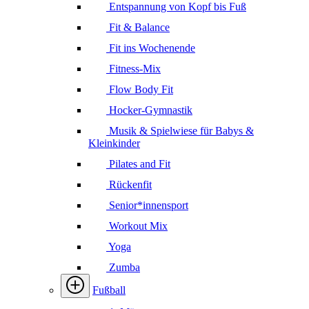
Entspannung von Kopf bis Fuß
Fit & Balance
Fit ins Wochenende
Fitness-Mix
Flow Body Fit
Hocker-Gymnastik
Musik & Spielwiese für Babys &
Kleinkinder
Pilates and Fit
Rückenfit
Senior*innensport
Workout Mix
Yoga
Zumba
Fußball