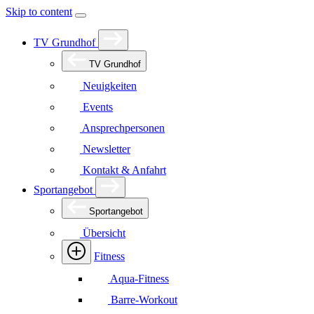
Skip to content
TV Grundhof
TV Grundhof
Neuigkeiten
Events
Ansprechpersonen
Newsletter
Kontakt & Anfahrt
Sportangebot
Sportangebot
Übersicht
Fitness
Aqua-Fitness
Barre-Workout