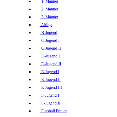
1. Männer
2. Männer
3. Männer
Altliga
B-Jugend
C-Jugend I
C-Jugend II
D-Jugend I
D-Jugend II
E-Jugend I
E-Jugend II
E-Jugend III
F-Jugend I
F-Jugend II
Fussball Frauen