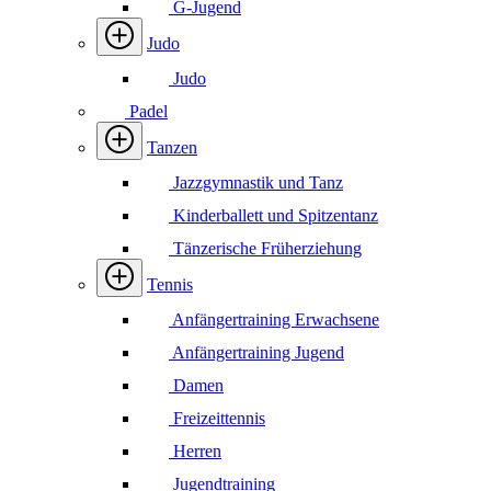
G-Jugend
Judo
Judo
Padel
Tanzen
Jazzgymnastik und Tanz
Kinderballett und Spitzentanz
Tänzerische Früherziehung
Tennis
Anfängertraining Erwachsene
Anfängertraining Jugend
Damen
Freizeittennis
Herren
Jugendtraining