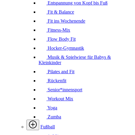
Entspannung von Kopf bis Fuß
Fit & Balance
Fit ins Wochenende
Fitness-Mix
Flow Body Fit
Hocker-Gymnastik
Musik & Spielwiese für Babys &
Kleinkinder
Pilates and Fit
Rückenfit
Senior*innensport
Workout Mix
Yoga
Zumba
Fußball