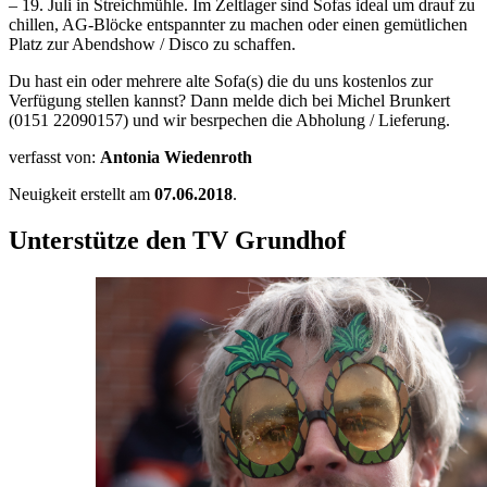
– 19. Juli in Streichmühle. Im Zeltlager sind Sofas ideal um drauf zu
chillen, AG-Blöcke entspannter zu machen oder einen gemütlichen
Platz zur Abendshow / Disco zu schaffen.
Du hast ein oder mehrere alte Sofa(s) die du uns kostenlos zur
Verfügung stellen kannst? Dann melde dich bei Michel Brunkert
(0151 22090157) und wir besrpechen die Abholung / Lieferung.
verfasst von:
Antonia Wiedenroth
Neuigkeit erstellt am
07.06.2018
.
Unterstütze den TV Grundhof