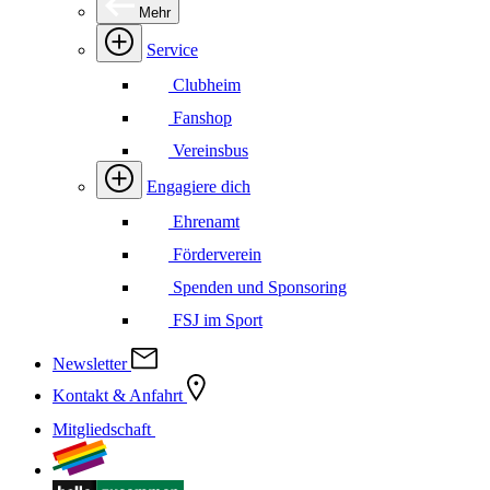
Mehr
Service
Clubheim
Fanshop
Vereinsbus
Engagiere dich
Ehrenamt
Förderverein
Spenden und Sponsoring
FSJ im Sport
Newsletter
Kontakt & Anfahrt
Mitgliedschaft