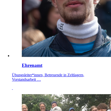
Ehrenamt
Übungsleiter*innen, Betreuende in Zeltlagern,
Vorstandsarbeit …