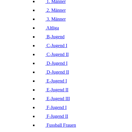
1. Männer
2. Männer
3. Männer
Altliga
B-Jugend
C-Jugend I
C-Jugend II
D-Jugend I
D-Jugend II
E-Jugend I
E-Jugend II
E-Jugend III
F-Jugend I
F-Jugend II
Fussball Frauen