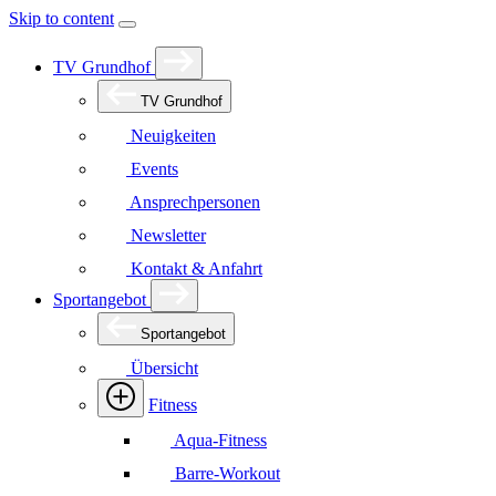
Skip to content
TV Grundhof
TV Grundhof
Neuigkeiten
Events
Ansprechpersonen
Newsletter
Kontakt & Anfahrt
Sportangebot
Sportangebot
Übersicht
Fitness
Aqua-Fitness
Barre-Workout