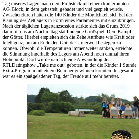
Tag unseres Lagers nach dem Frühstück mit einem kunterbunten
AG-Block, in dem gebastelt, gebadet und viel gespielt wurde.
Zwischendurch hatten die 140 Kinder die Möglichkeit sich bei der
Planung des Zeltlagers in Form eines Parlamentes mit einzubringen.
Nach der täglichen Lagertanzsession stärkte sich das Grunz 2019
dann für das am Nachmittag stattfindende Großspiel: Dem Kampf
der Götter. Hierbei erspielten sich die Zelte Attribute wie Kraft oder
Intelligenz, um am Ende den Gott der Unterwelt besiegen zu
können. Obwohl die Temperaturen immer weiter sanken, erreichte
die Stimmung innerhalb des Lagers am Abend noch einmal ihren
Höhepunkt. Dort wurde nämlich eine Abwandlung der
RTLDatingshow „Take me out“ geboten, in der die Kinder 1 Stunde
Extra-Programm mit einem Betreuer gewinnen konnten. Insgesamt
war es ein spaßgeladener Tag, der Freude auf mehr bereitet.