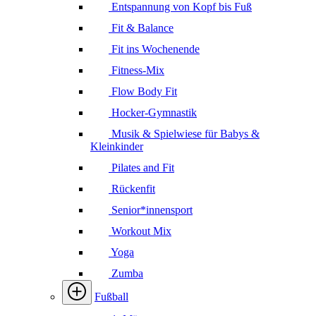
Entspannung von Kopf bis Fuß
Fit & Balance
Fit ins Wochenende
Fitness-Mix
Flow Body Fit
Hocker-Gymnastik
Musik & Spielwiese für Babys &
Kleinkinder
Pilates and Fit
Rückenfit
Senior*innensport
Workout Mix
Yoga
Zumba
Fußball