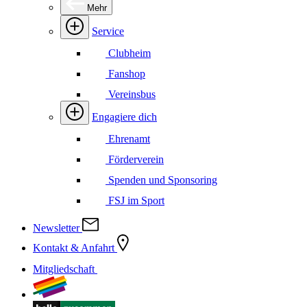
Mehr
Service
Clubheim
Fanshop
Vereinsbus
Engagiere dich
Ehrenamt
Förderverein
Spenden und Sponsoring
FSJ im Sport
Newsletter
Kontakt & Anfahrt
Mitgliedschaft