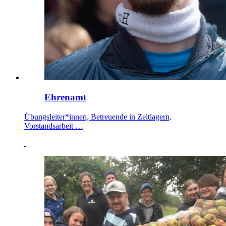
Ehrenamt
Übungsleiter*innen, Betreuende in Zeltlagern,
Vorstandsarbeit …