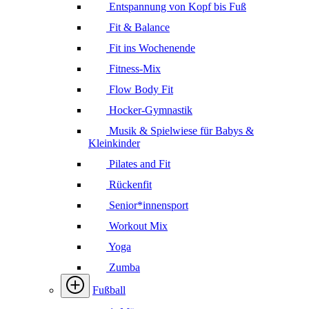
Entspannung von Kopf bis Fuß
Fit & Balance
Fit ins Wochenende
Fitness-Mix
Flow Body Fit
Hocker-Gymnastik
Musik & Spielwiese für Babys &
Kleinkinder
Pilates and Fit
Rückenfit
Senior*innensport
Workout Mix
Yoga
Zumba
Fußball