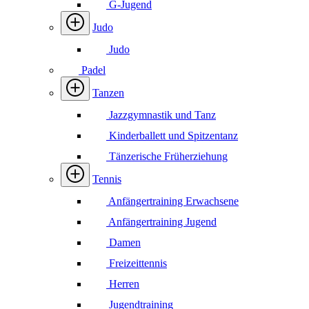
G-Jugend
Judo
Judo
Padel
Tanzen
Jazzgymnastik und Tanz
Kinderballett und Spitzentanz
Tänzerische Früherziehung
Tennis
Anfängertraining Erwachsene
Anfängertraining Jugend
Damen
Freizeittennis
Herren
Jugendtraining