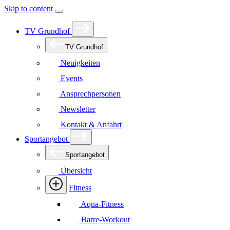
Skip to content
TV Grundhof
TV Grundhof
Neuigkeiten
Events
Ansprechpersonen
Newsletter
Kontakt & Anfahrt
Sportangebot
Sportangebot
Übersicht
Fitness
Aqua-Fitness
Barre-Workout