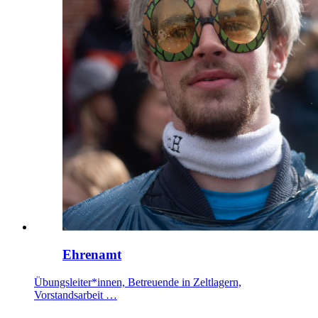
Ehrenamt
Übungsleiter*innen, Betreuende in Zeltlagern,
Vorstandsarbeit …