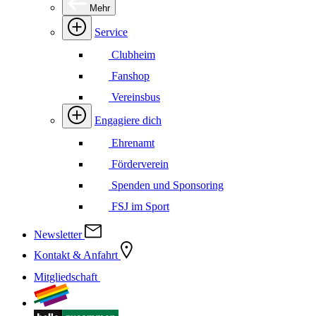
Mehr
Service
Clubheim
Fanshop
Vereinsbus
Engagiere dich
Ehrenamt
Förderverein
Spenden und Sponsoring
FSJ im Sport
Newsletter
Kontakt & Anfahrt
Mitgliedschaft