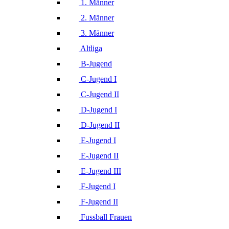
1. Männer
2. Männer
3. Männer
Altliga
B-Jugend
C-Jugend I
C-Jugend II
D-Jugend I
D-Jugend II
E-Jugend I
E-Jugend II
E-Jugend III
F-Jugend I
F-Jugend II
Fussball Frauen