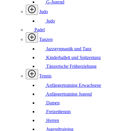
G-Jugend
Judo
Judo
Padel
Tanzen
Jazzgymnastik und Tanz
Kinderballett und Spitzentanz
Tänzerische Früherziehung
Tennis
Anfängertraining Erwachsene
Anfängertraining Jugend
Damen
Freizeittennis
Herren
Jugendtraining