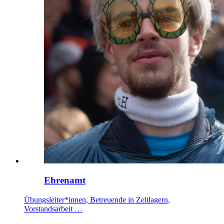
Ehrenamt
Übungsleiter*innen, Betreuende in Zeltlagern,
Vorstandsarbeit …