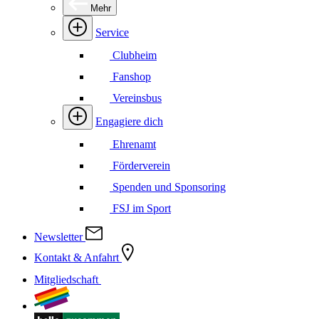
Mehr
Service
Clubheim
Fanshop
Vereinsbus
Engagiere dich
Ehrenamt
Förderverein
Spenden und Sponsoring
FSJ im Sport
Newsletter
Kontakt & Anfahrt
Mitgliedschaft