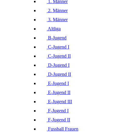
1. Männer
2. Männer
3. Männer
Altliga
B-Jugend
C-Jugend I
C-Jugend II
D-Jugend I
D-Jugend II
E-Jugend I
E-Jugend II
E-Jugend III
F-Jugend I
F-Jugend II
Fussball Frauen