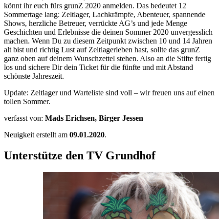
könnt ihr euch fürs grunZ 2020 anmelden. Das bedeutet 12
Sommertage lang: Zeltlager, Lachkrämpfe, Abenteuer, spannende
Shows, herzliche Betreuer, verrückte AG’s und jede Menge
Geschichten und Erlebnisse die deinen Sommer 2020 unvergesslich
machen. Wenn Du zu diesem Zeitpunkt zwischen 10 und 14 Jahren
alt bist und richtig Lust auf Zeltlagerleben hast, sollte das grunZ
ganz oben auf deinem Wunschzettel stehen. Also an die Stifte fertig
los und sichere Dir dein Ticket für die fünfte und mit Abstand
schönste Jahreszeit.
Update: Zeltlager und Warteliste sind voll – wir freuen uns auf einen
tollen Sommer.
verfasst von:
Mads Erichsen, Birger Jessen
Neuigkeit erstellt am
09.01.2020
.
Unterstütze den TV Grundhof