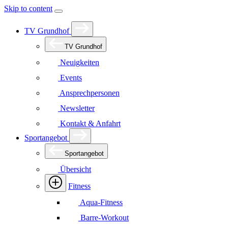
Skip to content
TV Grundhof
TV Grundhof
Neuigkeiten
Events
Ansprechpersonen
Newsletter
Kontakt & Anfahrt
Sportangebot
Sportangebot
Übersicht
Fitness
Aqua-Fitness
Barre-Workout