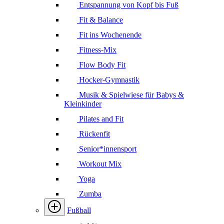
Entspannung von Kopf bis Fuß
Fit & Balance
Fit ins Wochenende
Fitness-Mix
Flow Body Fit
Hocker-Gymnastik
Musik & Spielwiese für Babys &
Kleinkinder
Pilates and Fit
Rückenfit
Senior*innensport
Workout Mix
Yoga
Zumba
Fußball