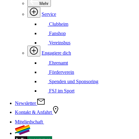
Mehr
Service
Clubheim
Fanshop
Vereinsbus
Engagiere dich
Ehrenamt
Förderverein
Spenden und Sponsoring
FSJ im Sport
Newsletter
Kontakt & Anfahrt
Mitgliedschaft