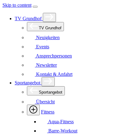
Skip to content
TV Grundhof
TV Grundhof
Neuigkeiten
Events
Ansprechpersonen
Newsletter
Kontakt & Anfahrt
Sportangebot
Sportangebot
Übersicht
Fitness
Aqua-Fitness
Barre-Workout