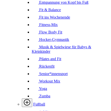
Entspannung von Kopf bis Fuß
Fit & Balance
Fit ins Wochenende
Fitness-Mix
Flow Body Fit
Hocker-Gymnastik
Musik & Spielwiese für Babys &
Kleinkinder
Pilates and Fit
Rückenfit
Senior*innensport
Workout Mix
Yoga
Zumba
Fußball