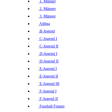
1. Männer
2. Männer
3. Männer
Altliga
B-Jugend
C-Jugend I
C-Jugend II
D-Jugend I
D-Jugend II
E-Jugend I
E-Jugend II
E-Jugend III
F-Jugend I
F-Jugend II
Fussball Frauen