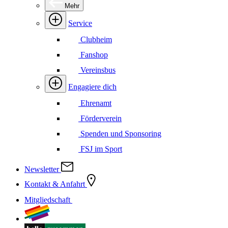
Mehr
Service
Clubheim
Fanshop
Vereinsbus
Engagiere dich
Ehrenamt
Förderverein
Spenden und Sponsoring
FSJ im Sport
Newsletter
Kontakt & Anfahrt
Mitgliedschaft