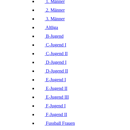
1. Männer
2. Männer
3. Männer
Altliga
B-Jugend
C-Jugend I
C-Jugend II
D-Jugend I
D-Jugend II
E-Jugend I
E-Jugend II
E-Jugend III
F-Jugend I
F-Jugend II
Fussball Frauen