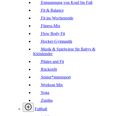
Entspannung von Kopf bis Fuß
Fit & Balance
Fit ins Wochenende
Fitness-Mix
Flow Body Fit
Hocker-Gymnastik
Musik & Spielwiese für Babys &
Kleinkinder
Pilates and Fit
Rückenfit
Senior*innensport
Workout Mix
Yoga
Zumba
Fußball