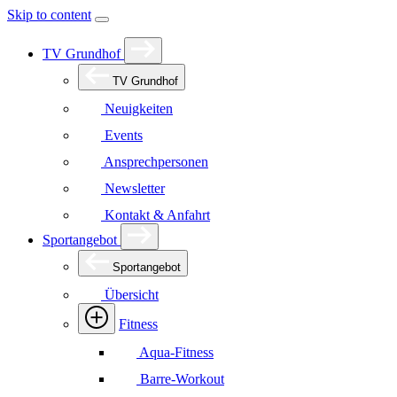
Skip to content
TV Grundhof
TV Grundhof
Neuigkeiten
Events
Ansprechpersonen
Newsletter
Kontakt & Anfahrt
Sportangebot
Sportangebot
Übersicht
Fitness
Aqua-Fitness
Barre-Workout