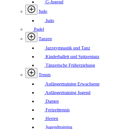
G-Jugend
Judo
Judo
Padel
Tanzen
Jazzgymnastik und Tanz
Kinderballett und Spitzentanz
Tänzerische Früherziehung
Tennis
Anfängertraining Erwachsene
Anfängertraining Jugend
Damen
Freizeittennis
Herren
Jugendtraining