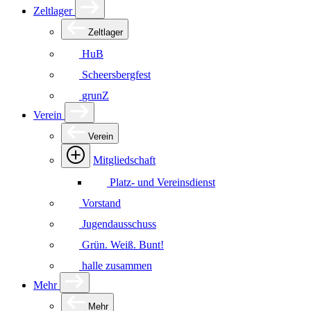
Zeltlager
Zeltlager
HuB
Scheersbergfest
grunZ
Verein
Verein
Mitgliedschaft
Platz- und Vereinsdienst
Vorstand
Jugendausschuss
Grün. Weiß. Bunt!
halle zusammen
Mehr
Mehr