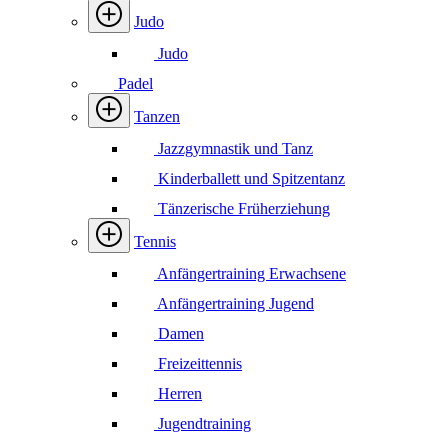
Judo
Judo
Padel
Tanzen
Jazzgymnastik und Tanz
Kinderballett und Spitzentanz
Tänzerische Früherziehung
Tennis
Anfängertraining Erwachsene
Anfängertraining Jugend
Damen
Freizeittennis
Herren
Jugendtraining