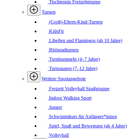
Tischtennis Freizeitgruppe
Turnen
(Groß)-Eltern-Kind-Turnen
KidsFit
Libellen und Flamingos (ab 10 Jahre)
Rhönradturnen
Turnhummeln (4–7 Jahre)
Turnraupen (7–12 Jahre)
Weitere Sportangebote
Freizeit Volleyball Spaßgruppe
Indoor Walking Sport
Jugger
Schwimmkurs für Anfänger*innen
Spiel, Spaß und Bewegung (ab 4 Jahre)
Volleyball