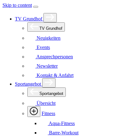
Skip to content
TV Grundhof
TV Grundhof
Neuigkeiten
Events
Ansprechpersonen
Newsletter
Kontakt & Anfahrt
Sportangebot
Sportangebot
Übersicht
Fitness
Aqua-Fitness
Barre-Workout