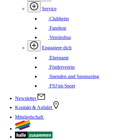
Service
Clubheim
Fanshop
Vereinsbus
Engagiere dich
Ehrenamt
Förderverein
Spenden und Sponsoring
FSJ im Sport
Newsletter
Kontakt & Anfahrt
Mitgliedschaft