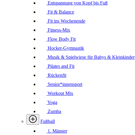
Entspannung von Kopf bis Fuß
Fit & Balance
Fit ins Wochenende
Fitness-Mix
Flow Body Fit
Hocker-Gymnastik
Musik & Spielwiese für Babys & Kleinkinder
Pilates and Fit
Rückenfit
Senior*innensport
Workout Mix
Yoga
Zumba
Fußball
1. Männer