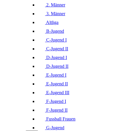
2. Männer
3. Männer
Altliga
B-Jugend
C-Jugend I
C-Jugend II
D-Jugend I
D-Jugend II
E-Jugend I
E-Jugend II
E-Jugend III
F-Jugend I
F-Jugend II
Fussball Frauen
G-Jugend