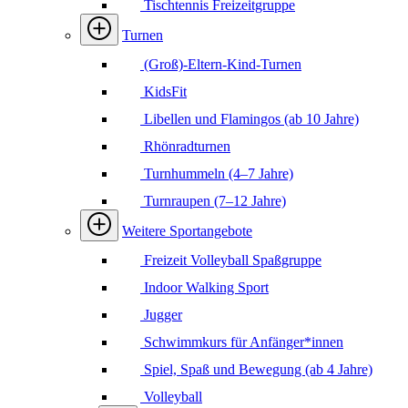
Tischtennis Freizeitgruppe
Turnen
(Groß)-Eltern-Kind-Turnen
KidsFit
Libellen und Flamingos (ab 10 Jahre)
Rhönradturnen
Turnhummeln (4–7 Jahre)
Turnraupen (7–12 Jahre)
Weitere Sportangebote
Freizeit Volleyball Spaßgruppe
Indoor Walking Sport
Jugger
Schwimmkurs für Anfänger*innen
Spiel, Spaß und Bewegung (ab 4 Jahre)
Volleyball