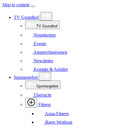
Skip to content
TV Grundhof
TV Grundhof
Neuigkeiten
Events
Ansprechpersonen
Newsletter
Kontakt & Anfahrt
Sportangebot
Sportangebot
Übersicht
Fitness
Aqua-Fitness
Barre-Workout