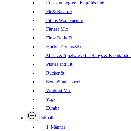
Entspannung von Kopf bis Fuß
Fit & Balance
Fit ins Wochenende
Fitness-Mix
Flow Body Fit
Hocker-Gymnastik
Musik & Spielwiese für Babys & Kleinkinder
Pilates and Fit
Rückenfit
Senior*innensport
Workout Mix
Yoga
Zumba
Fußball
1. Männer