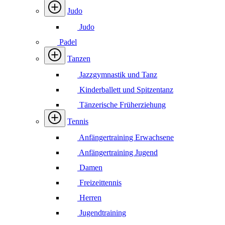
Judo
Judo
Padel
Tanzen
Jazzgymnastik und Tanz
Kinderballett und Spitzentanz
Tänzerische Früherziehung
Tennis
Anfängertraining Erwachsene
Anfängertraining Jugend
Damen
Freizeittennis
Herren
Jugendtraining