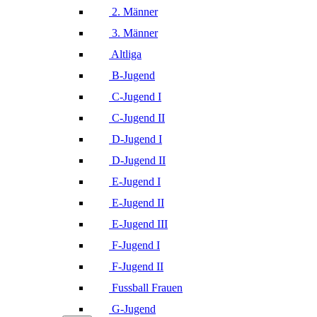
2. Männer
3. Männer
Altliga
B-Jugend
C-Jugend I
C-Jugend II
D-Jugend I
D-Jugend II
E-Jugend I
E-Jugend II
E-Jugend III
F-Jugend I
F-Jugend II
Fussball Frauen
G-Jugend