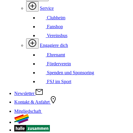
Service
Clubheim
Fanshop
Vereinsbus
Engagiere dich
Ehrenamt
Förderverein
Spenden und Sponsoring
FSJ im Sport
Newsletter
Kontakt & Anfahrt
Mitgliedschaft