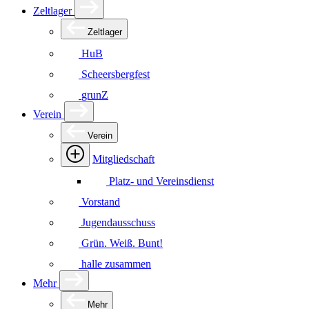
Zeltlager
Zeltlager
HuB
Scheersbergfest
grunZ
Verein
Verein
Mitgliedschaft
Platz- und Vereinsdienst
Vorstand
Jugendausschuss
Grün. Weiß. Bunt!
halle zusammen
Mehr
Mehr