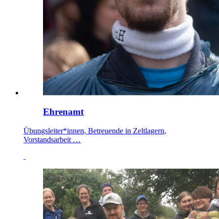
Ehrenamt
Übungsleiter*innen, Betreuende in Zeltlagern,
Vorstandsarbeit …