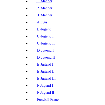
1. Männer
2. Männer
3. Männer
Altliga
B-Jugend
C-Jugend I
C-Jugend II
D-Jugend I
D-Jugend II
E-Jugend I
E-Jugend II
E-Jugend III
F-Jugend I
F-Jugend II
Fussball Frauen