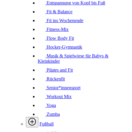
Entspannung von Kopf bis Fuß
Fit & Balance
Fit ins Wochenende
Fitness-Mix
Flow Body Fit
Hocker-Gymnastik
Musik & Spielwiese für Babys &
Kleinkinder
Pilates and Fit
Rückenfit
Senior*innensport
Workout Mix
Yoga
Zumba
Fußball