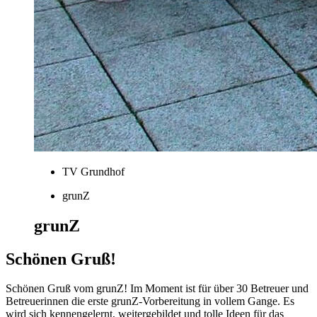
TV Grundhof
grunZ
grunZ
Schönen Gruß!
Schönen Gruß vom grunZ! Im Moment ist für über 30 Betreuer und
Betreuerinnen die erste grunZ-Vorbereitung in vollem Gange. Es
wird sich kennengelernt, weitergebildet und tolle Ideen für das