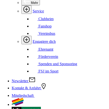
Mehr
Service
Clubheim
Fanshop
Vereinsbus
Engagiere dich
Ehrenamt
Förderverein
Spenden und Sponsoring
FSJ im Sport
Newsletter
Kontakt & Anfahrt
Mitgliedschaft