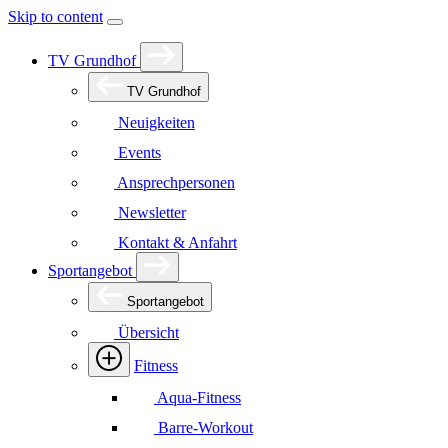
Skip to content
TV Grundhof
TV Grundhof
Neuigkeiten
Events
Ansprechpersonen
Newsletter
Kontakt & Anfahrt
Sportangebot
Sportangebot
Übersicht
Fitness
Aqua-Fitness
Barre-Workout