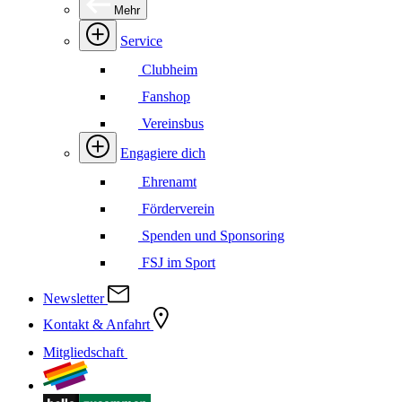
Mehr
Service
Clubheim
Fanshop
Vereinsbus
Engagiere dich
Ehrenamt
Förderverein
Spenden und Sponsoring
FSJ im Sport
Newsletter
Kontakt & Anfahrt
Mitgliedschaft