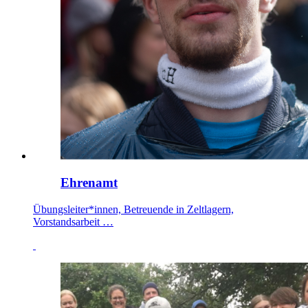
Ehrenamt
Übungsleiter*innen, Betreuende in Zeltlagern,
Vorstandsarbeit …