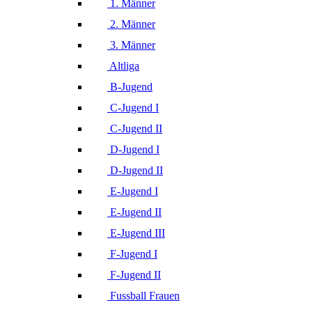
1. Männer
2. Männer
3. Männer
Altliga
B-Jugend
C-Jugend I
C-Jugend II
D-Jugend I
D-Jugend II
E-Jugend I
E-Jugend II
E-Jugend III
F-Jugend I
F-Jugend II
Fussball Frauen