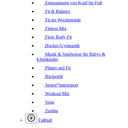
Entspannung von Kopf bis Fuß
Fit & Balance
Fit ins Wochenende
Fitness-Mix
Flow Body Fit
Hocker-Gymnastik
Musik & Spielwiese für Babys &
Kleinkinder
Pilates and Fit
Rückenfit
Senior*innensport
Workout Mix
Yoga
Zumba
Fußball