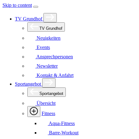
Skip to content
TV Grundhof
TV Grundhof
Neuigkeiten
Events
Ansprechpersonen
Newsletter
Kontakt & Anfahrt
Sportangebot
Sportangebot
Übersicht
Fitness
Aqua-Fitness
Barre-Workout