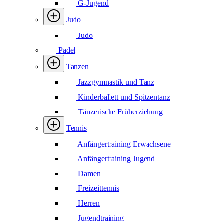
G-Jugend
Judo
Judo
Padel
Tanzen
Jazzgymnastik und Tanz
Kinderballett und Spitzentanz
Tänzerische Früherziehung
Tennis
Anfängertraining Erwachsene
Anfängertraining Jugend
Damen
Freizeittennis
Herren
Jugendtraining