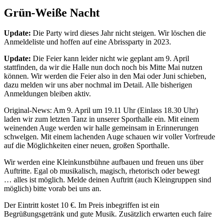
Grün-Weiße Nacht
Update:
Die Party wird dieses Jahr nicht steigen. Wir löschen die
Anmeldeliste und hoffen auf eine Abrissparty in 2023.
Update:
Die Feier kann leider nicht wie geplant am 9. April
stattfinden, da wir die Halle nun doch noch bis Mitte Mai nutzen
können. Wir werden die Feier also in den Mai oder Juni schieben,
dazu melden wir uns aber nochmal im Detail. Alle bisherigen
Anmeldungen bleiben aktiv.
Original-News: Am 9. April um 19.11 Uhr (Einlass 18.30 Uhr)
laden wir zum letzten Tanz in unserer Sporthalle ein. Mit einem
weinenden Auge werden wir halle gemeinsam in Erinnerungen
schwelgen. Mit einem lachenden Auge schauen wir voller Vorfreude
auf die Möglichkeiten einer neuen, großen Sporthalle.
Wir werden eine Kleinkunstbühne aufbauen und freuen uns über
Auftritte. Egal ob musikalisch, magisch, rhetorisch oder bewegt
… alles ist möglich. Melde deinen Auftritt (auch Kleingruppen sind
möglich) bitte vorab bei uns an.
Der Eintritt kostet 10 €. Im Preis inbegriffen ist ein
Begrüßungsgetränk und gute Musik. Zusätzlich erwarten euch faire