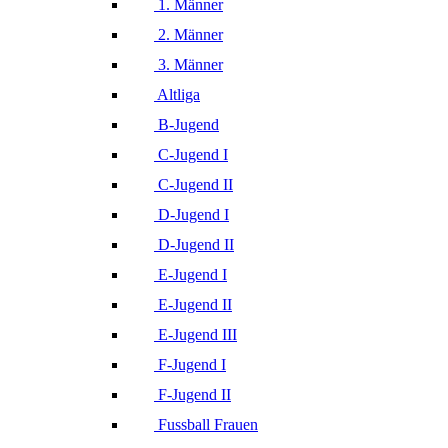
1. Männer
2. Männer
3. Männer
Altliga
B-Jugend
C-Jugend I
C-Jugend II
D-Jugend I
D-Jugend II
E-Jugend I
E-Jugend II
E-Jugend III
F-Jugend I
F-Jugend II
Fussball Frauen