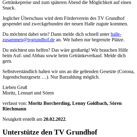
Getränkepreise und zum späteren Abend die Möglichkeit auf einen
Snack.
Jeglicher Überschuss wird dem Förderverein des TV Grundhof
gespendet und zweckgebunden der neuen Halle zugute kommen.
Du möchtest dabei sein? Dann melde dich schnell unter
halle-
zusammen@tvgrundhof.de
an. Wir haben nur begrenzte Plätze.
Du möchtest uns helfen? Das wäre großartig! Wir brauchen Hilfe
beim Auf- und Abbau sowie beim Getränkeverkauf. Melde dich
gern.
Selbstverständlich halten wir uns an die geltenden Gesetzte (Corona,
Jugendschutzgesetz …). Nur Barzahlung möglich.
Lieben Gruß
Moritz, Lennart und Sören
verfasst von:
Moritz Borcherding, Lenny Goldbach, Sören
Riechmann
Neuigkeit erstellt am
20.02.2022
.
Unterstütze den TV Grundhof