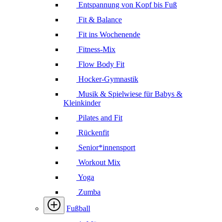
Entspannung von Kopf bis Fuß
Fit & Balance
Fit ins Wochenende
Fitness-Mix
Flow Body Fit
Hocker-Gymnastik
Musik & Spielwiese für Babys &
Kleinkinder
Pilates and Fit
Rückenfit
Senior*innensport
Workout Mix
Yoga
Zumba
Fußball