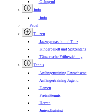
G-Jugend
Judo
Judo
Padel
Tanzen
Jazzgymnastik und Tanz
Kinderballett und Spitzentanz
Tänzerische Früherziehung
Tennis
Anfängertraining Erwachsene
Anfängertraining Jugend
Damen
Freizeittennis
Herren
Jugendtraining