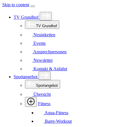
Skip to content
TV Grundhof
TV Grundhof
Neuigkeiten
Events
Ansprechpersonen
Newsletter
Kontakt & Anfahrt
Sportangebot
Sportangebot
Übersicht
Fitness
Aqua-Fitness
Barre-Workout