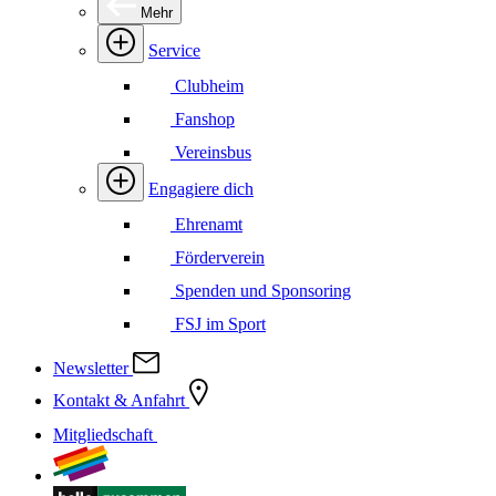
Mehr
Service
Clubheim
Fanshop
Vereinsbus
Engagiere dich
Ehrenamt
Förderverein
Spenden und Sponsoring
FSJ im Sport
Newsletter
Kontakt & Anfahrt
Mitgliedschaft