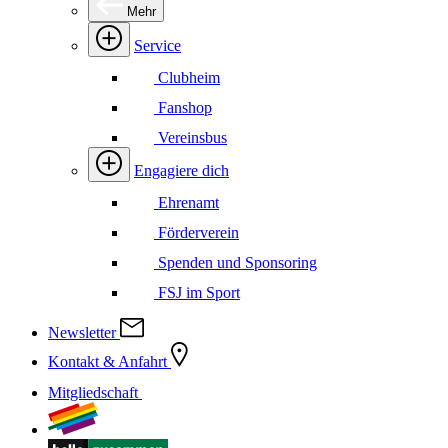
Mehr
Service
Clubheim
Fanshop
Vereinsbus
Engagiere dich
Ehrenamt
Förderverein
Spenden und Sponsoring
FSJ im Sport
Newsletter
Kontakt & Anfahrt
Mitgliedschaft