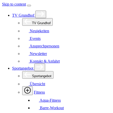
Skip to content
TV Grundhof
TV Grundhof
Neuigkeiten
Events
Ansprechpersonen
Newsletter
Kontakt & Anfahrt
Sportangebot
Sportangebot
Übersicht
Fitness
Aqua-Fitness
Barre-Workout