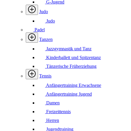
G-Jugend
Judo
Judo
Padel
Tanzen
Jazzgymnastik und Tanz
Kinderballett und Spitzentanz
Tänzerische Früherziehung
Tennis
Anfängertraining Erwachsene
Anfängertraining Jugend
Damen
Freizeittennis
Herren
Jugendtraining