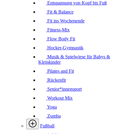
Entspannung von Kopf bis Fuß
Fit & Balance
Fit ins Wochenende
Fitness-Mix
Flow Body Fit
Hocker-Gymnastik
Musik & Spielwiese für Babys &
Kleinkinder
Pilates and Fit
Rückenfit
Senior*innensport
Workout Mix
Yoga
Zumba
Fußball