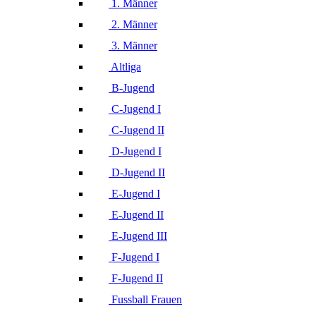
1. Männer
2. Männer
3. Männer
Altliga
B-Jugend
C-Jugend I
C-Jugend II
D-Jugend I
D-Jugend II
E-Jugend I
E-Jugend II
E-Jugend III
F-Jugend I
F-Jugend II
Fussball Frauen