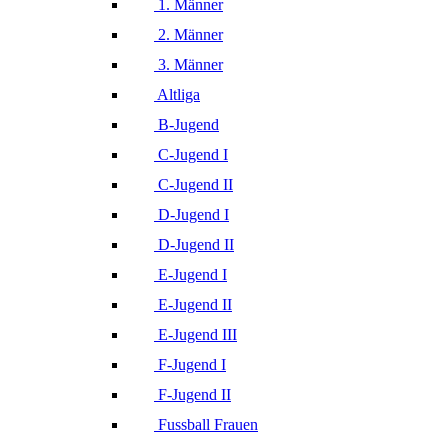
1. Männer
2. Männer
3. Männer
Altliga
B-Jugend
C-Jugend I
C-Jugend II
D-Jugend I
D-Jugend II
E-Jugend I
E-Jugend II
E-Jugend III
F-Jugend I
F-Jugend II
Fussball Frauen