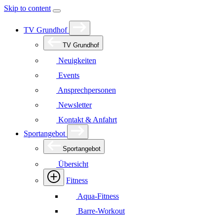
Skip to content
TV Grundhof
TV Grundhof
Neuigkeiten
Events
Ansprechpersonen
Newsletter
Kontakt & Anfahrt
Sportangebot
Sportangebot
Übersicht
Fitness
Aqua-Fitness
Barre-Workout