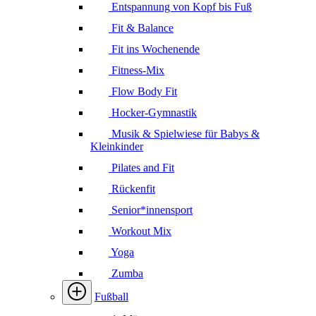
Entspannung von Kopf bis Fuß
Fit & Balance
Fit ins Wochenende
Fitness-Mix
Flow Body Fit
Hocker-Gymnastik
Musik & Spielwiese für Babys &
Kleinkinder
Pilates and Fit
Rückenfit
Senior*innensport
Workout Mix
Yoga
Zumba
Fußball