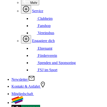
Mehr
Service
Clubheim
Fanshop
Vereinsbus
Engagiere dich
Ehrenamt
Förderverein
Spenden und Sponsoring
FSJ im Sport
Newsletter
Kontakt & Anfahrt
Mitgliedschaft