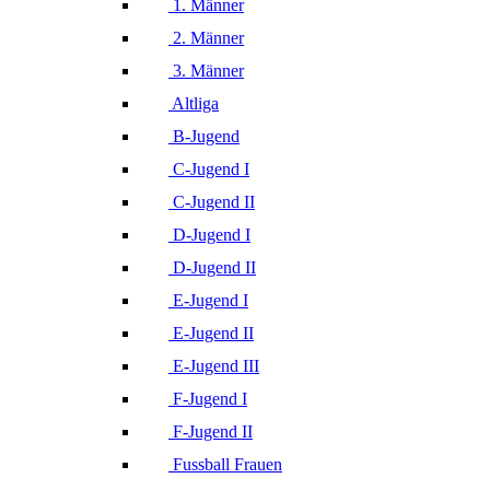
1. Männer
2. Männer
3. Männer
Altliga
B-Jugend
C-Jugend I
C-Jugend II
D-Jugend I
D-Jugend II
E-Jugend I
E-Jugend II
E-Jugend III
F-Jugend I
F-Jugend II
Fussball Frauen