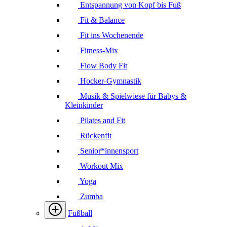
Entspannung von Kopf bis Fuß
Fit & Balance
Fit ins Wochenende
Fitness-Mix
Flow Body Fit
Hocker-Gymnastik
Musik & Spielwiese für Babys &
Kleinkinder
Pilates and Fit
Rückenfit
Senior*innensport
Workout Mix
Yoga
Zumba
Fußball