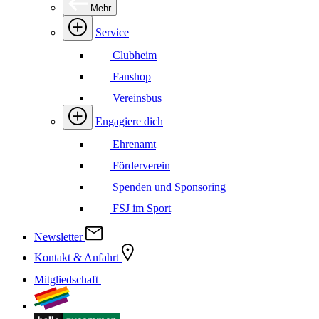
Mehr
Service
Clubheim
Fanshop
Vereinsbus
Engagiere dich
Ehrenamt
Förderverein
Spenden und Sponsoring
FSJ im Sport
Newsletter
Kontakt & Anfahrt
Mitgliedschaft