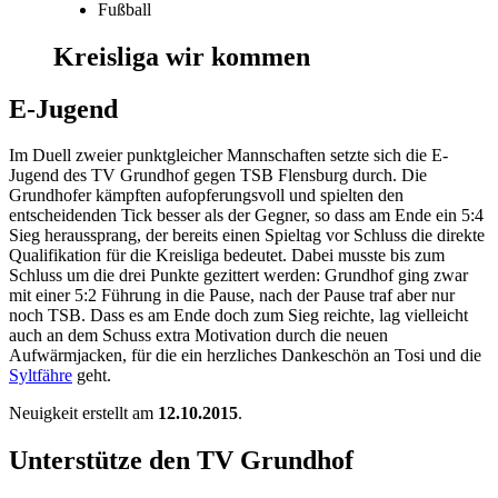
Fußball
Kreisliga wir kommen
E-Jugend
Im Duell zweier punktgleicher Mannschaften setzte sich die E-
Jugend des TV Grundhof gegen TSB Flensburg durch. Die
Grundhofer kämpften aufopferungsvoll und spielten den
entscheidenden Tick besser als der Gegner, so dass am Ende ein 5:4
Sieg heraussprang, der bereits einen Spieltag vor Schluss die direkte
Qualifikation für die Kreisliga bedeutet. Dabei musste bis zum
Schluss um die drei Punkte gezittert werden: Grundhof ging zwar
mit einer 5:2 Führung in die Pause, nach der Pause traf aber nur
noch TSB. Dass es am Ende doch zum Sieg reichte, lag vielleicht
auch an dem Schuss extra Motivation durch die neuen
Aufwärmjacken, für die ein herzliches Dankeschön an Tosi und die
Syltfähre
geht.
Neuigkeit erstellt am
12.10.2015
.
Unterstütze den TV Grundhof