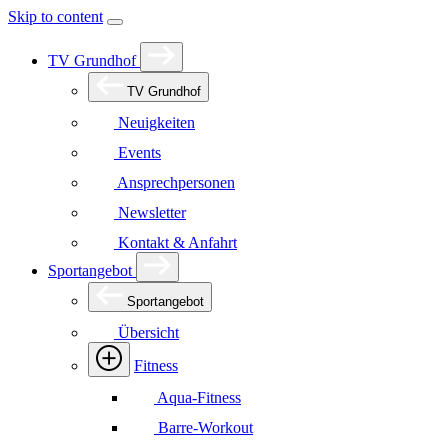
Skip to content
TV Grundhof
TV Grundhof
Neuigkeiten
Events
Ansprechpersonen
Newsletter
Kontakt & Anfahrt
Sportangebot
Sportangebot
Übersicht
Fitness
Aqua-Fitness
Barre-Workout