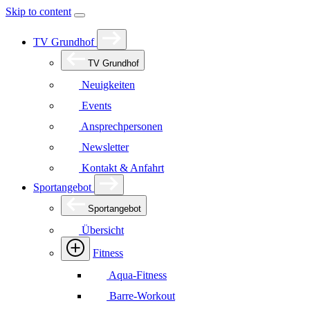
Skip to content
TV Grundhof
TV Grundhof
Neuigkeiten
Events
Ansprechpersonen
Newsletter
Kontakt & Anfahrt
Sportangebot
Sportangebot
Übersicht
Fitness
Aqua-Fitness
Barre-Workout