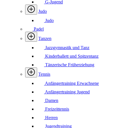
G-Jugend
Judo
Judo
Padel
Tanzen
Jazzgymnastik und Tanz
Kinderballett und Spitzentanz
Tänzerische Früherziehung
Tennis
Anfängertraining Erwachsene
Anfängertraining Jugend
Damen
Freizeittennis
Herren
Jugendtraining