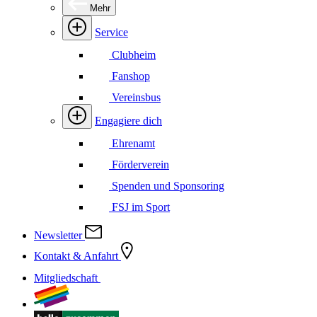
Mehr
Service
Clubheim
Fanshop
Vereinsbus
Engagiere dich
Ehrenamt
Förderverein
Spenden und Sponsoring
FSJ im Sport
Newsletter
Kontakt & Anfahrt
Mitgliedschaft