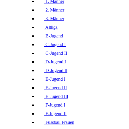
1. Männer
2. Männer
3. Männer
Altliga
B-Jugend
C-Jugend I
C-Jugend II
D-Jugend I
D-Jugend II
E-Jugend I
E-Jugend II
E-Jugend III
F-Jugend I
F-Jugend II
Fussball Frauen