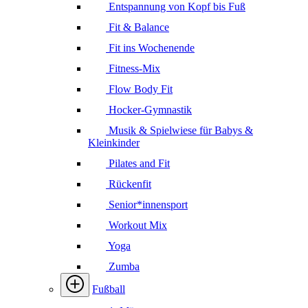
Entspannung von Kopf bis Fuß
Fit & Balance
Fit ins Wochenende
Fitness-Mix
Flow Body Fit
Hocker-Gymnastik
Musik & Spielwiese für Babys &
Kleinkinder
Pilates and Fit
Rückenfit
Senior*innensport
Workout Mix
Yoga
Zumba
Fußball