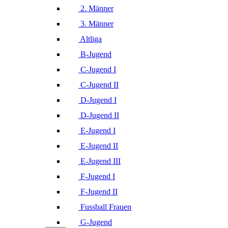
2. Männer
3. Männer
Altliga
B-Jugend
C-Jugend I
C-Jugend II
D-Jugend I
D-Jugend II
E-Jugend I
E-Jugend II
E-Jugend III
F-Jugend I
F-Jugend II
Fussball Frauen
G-Jugend