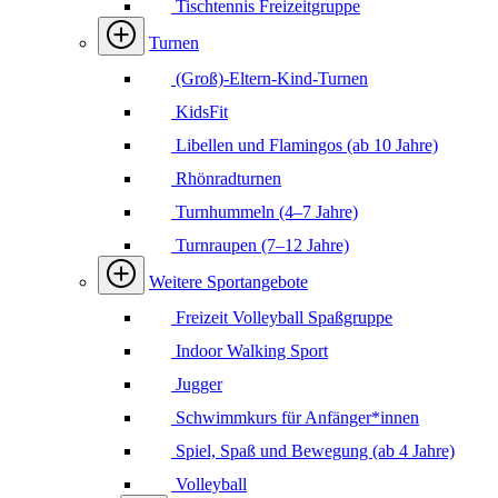
Tischtennis Freizeitgruppe
Turnen
(Groß)-Eltern-Kind-Turnen
KidsFit
Libellen und Flamingos (ab 10 Jahre)
Rhönradturnen
Turnhummeln (4–7 Jahre)
Turnraupen (7–12 Jahre)
Weitere Sportangebote
Freizeit Volleyball Spaßgruppe
Indoor Walking Sport
Jugger
Schwimmkurs für Anfänger*innen
Spiel, Spaß und Bewegung (ab 4 Jahre)
Volleyball