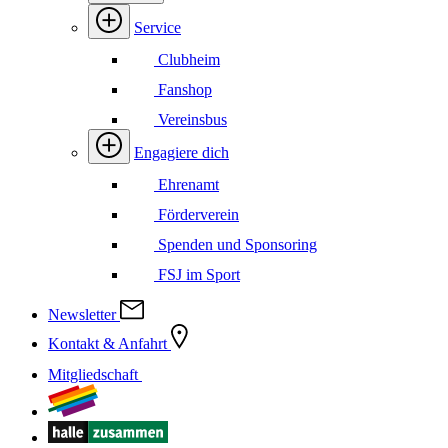
Service
Clubheim
Fanshop
Vereinsbus
Engagiere dich
Ehrenamt
Förderverein
Spenden und Sponsoring
FSJ im Sport
Newsletter
Kontakt & Anfahrt
Mitgliedschaft