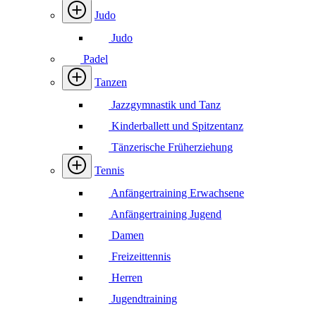
Judo
Judo
Padel
Tanzen
Jazzgymnastik und Tanz
Kinderballett und Spitzentanz
Tänzerische Früherziehung
Tennis
Anfängertraining Erwachsene
Anfängertraining Jugend
Damen
Freizeittennis
Herren
Jugendtraining