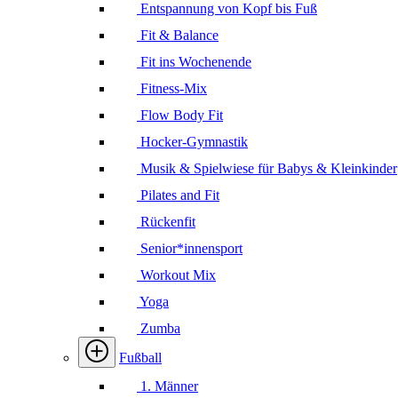
Entspannung von Kopf bis Fuß
Fit & Balance
Fit ins Wochenende
Fitness-Mix
Flow Body Fit
Hocker-Gymnastik
Musik & Spielwiese für Babys & Kleinkinder
Pilates and Fit
Rückenfit
Senior*innensport
Workout Mix
Yoga
Zumba
Fußball
1. Männer