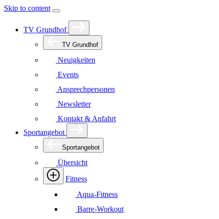
Skip to content
TV Grundhof
TV Grundhof
Neuigkeiten
Events
Ansprechpersonen
Newsletter
Kontakt & Anfahrt
Sportangebot
Sportangebot
Übersicht
Fitness
Aqua-Fitness
Barre-Workout