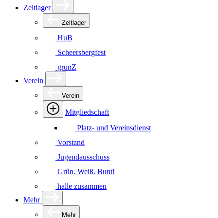
Zeltlager
Zeltlager
HuB
Scheersbergfest
grunZ
Verein
Verein
Mitgliedschaft
Platz- und Vereinsdienst
Vorstand
Jugendausschuss
Grün. Weiß. Bunt!
halle zusammen
Mehr
Mehr