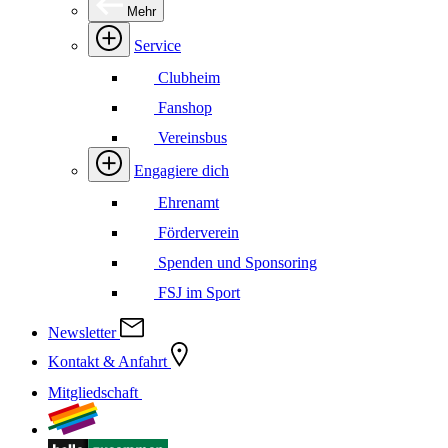
Mehr
Service
Clubheim
Fanshop
Vereinsbus
Engagiere dich
Ehrenamt
Förderverein
Spenden und Sponsoring
FSJ im Sport
Newsletter
Kontakt & Anfahrt
Mitgliedschaft