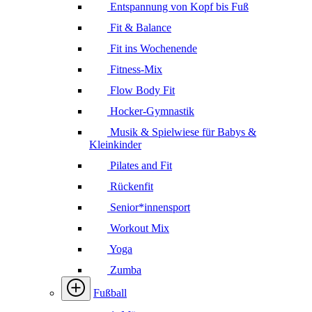
Entspannung von Kopf bis Fuß
Fit & Balance
Fit ins Wochenende
Fitness-Mix
Flow Body Fit
Hocker-Gymnastik
Musik & Spielwiese für Babys &
Kleinkinder
Pilates and Fit
Rückenfit
Senior*innensport
Workout Mix
Yoga
Zumba
Fußball