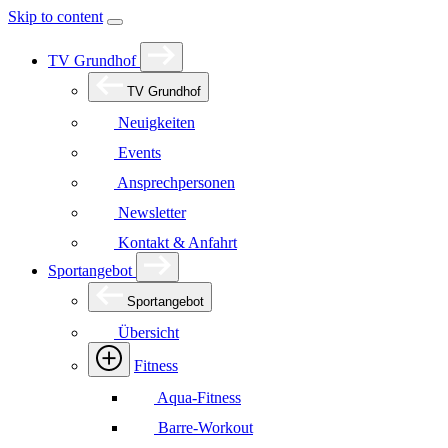
Skip to content
TV Grundhof
TV Grundhof
Neuigkeiten
Events
Ansprechpersonen
Newsletter
Kontakt & Anfahrt
Sportangebot
Sportangebot
Übersicht
Fitness
Aqua-Fitness
Barre-Workout