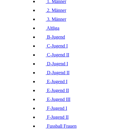
1. Männer
2. Männer
3. Männer
Altliga
B-Jugend
C-Jugend I
C-Jugend II
D-Jugend I
D-Jugend II
E-Jugend I
E-Jugend II
E-Jugend III
F-Jugend I
F-Jugend II
Fussball Frauen