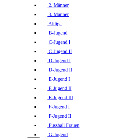
2. Männer
3. Männer
Altliga
B-Jugend
C-Jugend I
C-Jugend II
D-Jugend I
D-Jugend II
E-Jugend I
E-Jugend II
E-Jugend III
F-Jugend I
F-Jugend II
Fussball Frauen
G-Jugend