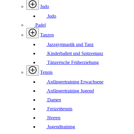
Judo
Judo
Padel
Tanzen
Jazzgymnastik und Tanz
Kinderballett und Spitzentanz
Tänzerische Früherziehung
Tennis
Anfängertraining Erwachsene
Anfängertraining Jugend
Damen
Freizeittennis
Herren
Jugendtraining