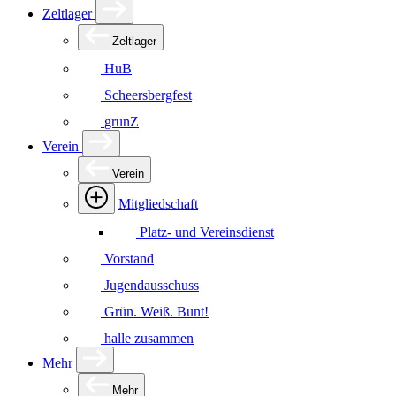
Zeltlager
Zeltlager
HuB
Scheersbergfest
grunZ
Verein
Verein
Mitgliedschaft
Platz- und Vereinsdienst
Vorstand
Jugendausschuss
Grün. Weiß. Bunt!
halle zusammen
Mehr
Mehr