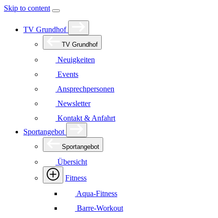
Skip to content
TV Grundhof
TV Grundhof
Neuigkeiten
Events
Ansprechpersonen
Newsletter
Kontakt & Anfahrt
Sportangebot
Sportangebot
Übersicht
Fitness
Aqua-Fitness
Barre-Workout