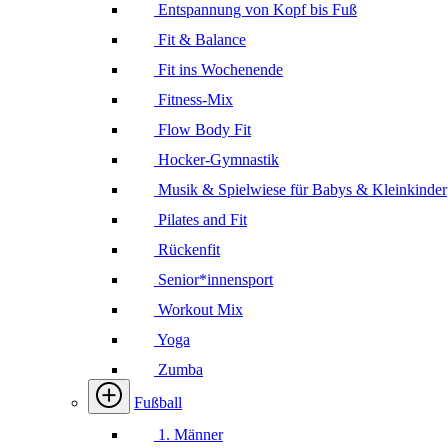
Entspannung von Kopf bis Fuß
Fit & Balance
Fit ins Wochenende
Fitness-Mix
Flow Body Fit
Hocker-Gymnastik
Musik & Spielwiese für Babys & Kleinkinder
Pilates and Fit
Rückenfit
Senior*innensport
Workout Mix
Yoga
Zumba
Fußball
1. Männer