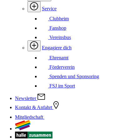
Service
Clubheim
Fanshop
Vereinsbus
Engagiere dich
Ehrenamt
Förderverein
Spenden und Sponsoring
FSJ im Sport
Newsletter
Kontakt & Anfahrt
Mitgliedschaft