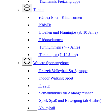
Tischtennis Freizeitgruppe
Turnen
(Groß)-Eltern-Kind-Turnen
KidsFit
Libellen und Flamingos (ab 10 Jahre)
Rhönradturnen
Turnhummeln (4–7 Jahre)
Turnraupen (7–12 Jahre)
Weitere Sportangebote
Freizeit Volleyball Spaßgruppe
Indoor Walking Sport
Jugger
Schwimmkurs für Anfänger*innen
Spiel, Spaß und Bewegung (ab 4 Jahre)
Volleyball