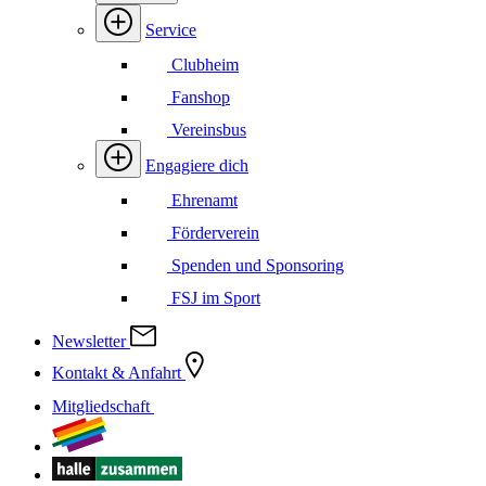
Service
Clubheim
Fanshop
Vereinsbus
Engagiere dich
Ehrenamt
Förderverein
Spenden und Sponsoring
FSJ im Sport
Newsletter
Kontakt & Anfahrt
Mitgliedschaft