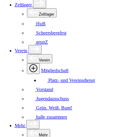
Zeltlager
Zeltlager
HuB
Scheersbergfest
grunZ
Verein
Verein
Mitgliedschaft
Platz- und Vereinsdienst
Vorstand
Jugendausschuss
Grün. Weiß. Bunt!
halle zusammen
Mehr
Mehr