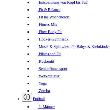
Entspannung von Kopf bis Fuß
Fit & Balance
Fit ins Wochenende
Fitness-Mix
Flow Body Fit
Hocker-Gymnastik
Musik & Spielwiese für Babys & Kleinkinder
Pilates and Fit
Rückenfit
Senior*innensport
Workout Mix
Yoga
Zumba
Fußball
1. Männer