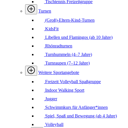
Tischtennis Freizeitgruppe
Turnen
(Groß)-Eltern-Kind-Turnen
KidsFit
Libellen und Flamingos (ab 10 Jahre)
Rhönradturnen
Turnhummeln (4–7 Jahre)
Turnraupen (7–12 Jahre)
Weitere Sportangebote
Freizeit Volleyball Spaßgruppe
Indoor Walking Sport
Jugger
Schwimmkurs für Anfänger*innen
Spiel, Spaß und Bewegung (ab 4 Jahre)
Volleyball