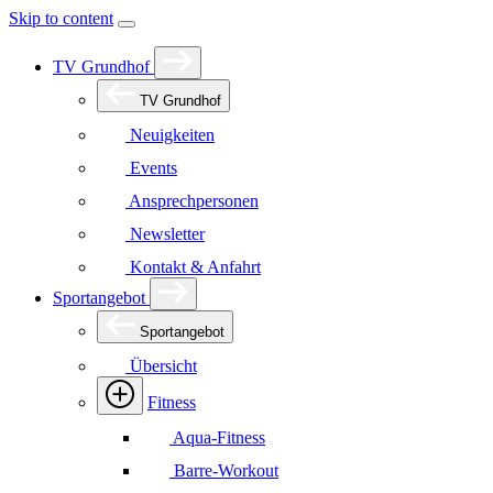
Skip to content
TV Grundhof
TV Grundhof
Neuigkeiten
Events
Ansprechpersonen
Newsletter
Kontakt & Anfahrt
Sportangebot
Sportangebot
Übersicht
Fitness
Aqua-Fitness
Barre-Workout