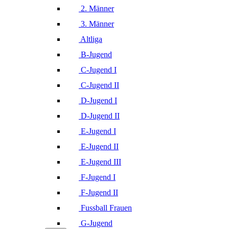
2. Männer
3. Männer
Altliga
B-Jugend
C-Jugend I
C-Jugend II
D-Jugend I
D-Jugend II
E-Jugend I
E-Jugend II
E-Jugend III
F-Jugend I
F-Jugend II
Fussball Frauen
G-Jugend