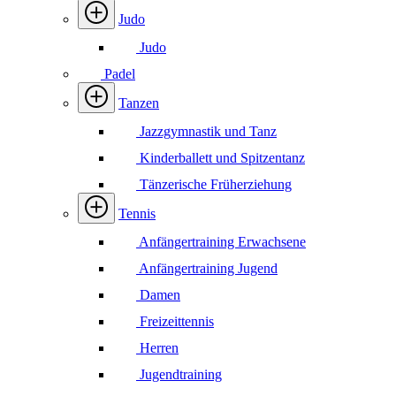
Judo
Judo
Padel
Tanzen
Jazzgymnastik und Tanz
Kinderballett und Spitzentanz
Tänzerische Früherziehung
Tennis
Anfängertraining Erwachsene
Anfängertraining Jugend
Damen
Freizeittennis
Herren
Jugendtraining