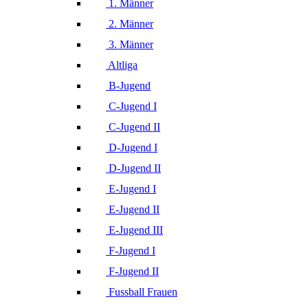
1. Männer
2. Männer
3. Männer
Altliga
B-Jugend
C-Jugend I
C-Jugend II
D-Jugend I
D-Jugend II
E-Jugend I
E-Jugend II
E-Jugend III
F-Jugend I
F-Jugend II
Fussball Frauen