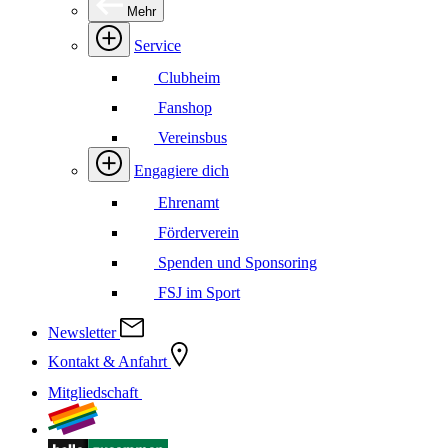
Mehr
Service
Clubheim
Fanshop
Vereinsbus
Engagiere dich
Ehrenamt
Förderverein
Spenden und Sponsoring
FSJ im Sport
Newsletter
Kontakt & Anfahrt
Mitgliedschaft