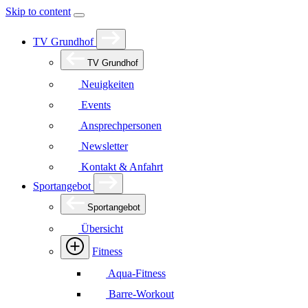
Skip to content
TV Grundhof
TV Grundhof
Neuigkeiten
Events
Ansprechpersonen
Newsletter
Kontakt & Anfahrt
Sportangebot
Sportangebot
Übersicht
Fitness
Aqua-Fitness
Barre-Workout