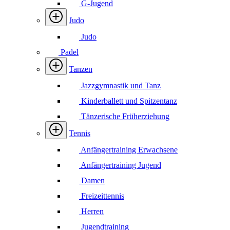
G-Jugend
Judo
Judo
Padel
Tanzen
Jazzgymnastik und Tanz
Kinderballett und Spitzentanz
Tänzerische Früherziehung
Tennis
Anfängertraining Erwachsene
Anfängertraining Jugend
Damen
Freizeittennis
Herren
Jugendtraining