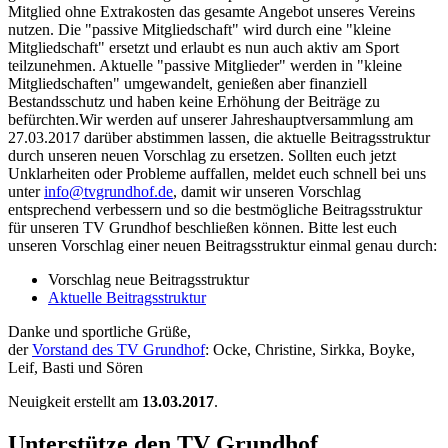
Mitglied ohne Extrakosten das gesamte Angebot unseres Vereins
nutzen. Die "passive Mitgliedschaft" wird durch eine "kleine
Mitgliedschaft" ersetzt und erlaubt es nun auch aktiv am Sport
teilzunehmen. Aktuelle "passive Mitglieder" werden in "kleine
Mitgliedschaften" umgewandelt, genießen aber finanziell
Bestandsschutz und haben keine Erhöhung der Beiträge zu
befürchten.Wir werden auf unserer Jahreshauptversammlung am
27.03.2017 darüber abstimmen lassen, die aktuelle Beitragsstruktur
durch unseren neuen Vorschlag zu ersetzen. Sollten euch jetzt
Unklarheiten oder Probleme auffallen, meldet euch schnell bei uns
unter
info@tvgrundhof.de
, damit wir unseren Vorschlag
entsprechend verbessern und so die bestmögliche Beitragsstruktur
für unseren TV Grundhof beschließen können. Bitte lest euch
unseren Vorschlag einer neuen Beitragsstruktur einmal genau durch:
Vorschlag neue Beitragsstruktur
Aktuelle Beitragsstruktur
Danke und sportliche Grüße,
der
Vorstand des TV Grundhof
: Ocke, Christine, Sirkka, Boyke,
Leif, Basti und Sören
Neuigkeit erstellt am
13.03.2017
.
Unterstütze den TV Grundhof