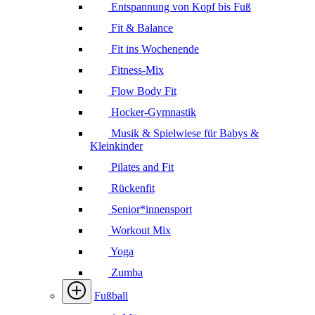
Entspannung von Kopf bis Fuß
Fit & Balance
Fit ins Wochenende
Fitness-Mix
Flow Body Fit
Hocker-Gymnastik
Musik & Spielwiese für Babys &
Kleinkinder
Pilates and Fit
Rückenfit
Senior*innensport
Workout Mix
Yoga
Zumba
Fußball