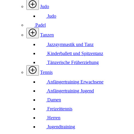
Judo
Judo
Padel
Tanzen
Jazzgymnastik und Tanz
Kinderballett und Spitzentanz
Tänzerische Früherziehung
Tennis
Anfängertraining Erwachsene
Anfängertraining Jugend
Damen
Freizeittennis
Herren
Jugendtraining