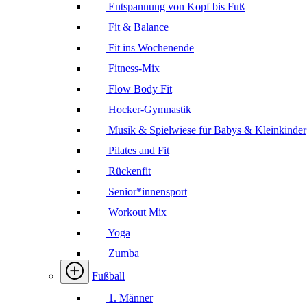
Entspannung von Kopf bis Fuß
Fit & Balance
Fit ins Wochenende
Fitness-Mix
Flow Body Fit
Hocker-Gymnastik
Musik & Spielwiese für Babys & Kleinkinder
Pilates and Fit
Rückenfit
Senior*innensport
Workout Mix
Yoga
Zumba
Fußball
1. Männer