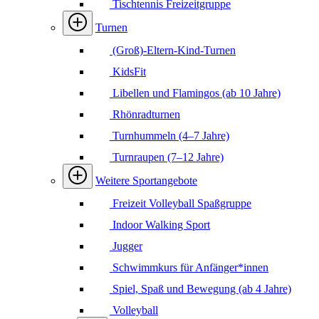
Tischtennis Freizeitgruppe
Turnen
(Groß)-Eltern-Kind-Turnen
KidsFit
Libellen und Flamingos (ab 10 Jahre)
Rhönradturnen
Turnhummeln (4–7 Jahre)
Turnraupen (7–12 Jahre)
Weitere Sportangebote
Freizeit Volleyball Spaßgruppe
Indoor Walking Sport
Jugger
Schwimmkurs für Anfänger*innen
Spiel, Spaß und Bewegung (ab 4 Jahre)
Volleyball