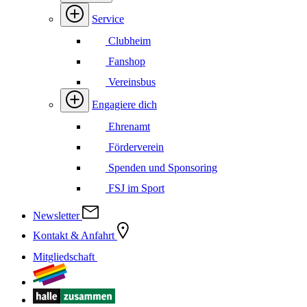
Service
Clubheim
Fanshop
Vereinsbus
Engagiere dich
Ehrenamt
Förderverein
Spenden und Sponsoring
FSJ im Sport
Newsletter
Kontakt & Anfahrt
Mitgliedschaft