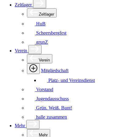
Zeltlager
Zeltlager
HuB
Scheersbergfest
grunZ
Verein
Verein
Mitgliedschaft
Platz- und Vereinsdienst
Vorstand
Jugendausschuss
Grün. Weiß. Bunt!
halle zusammen
Mehr
Mehr