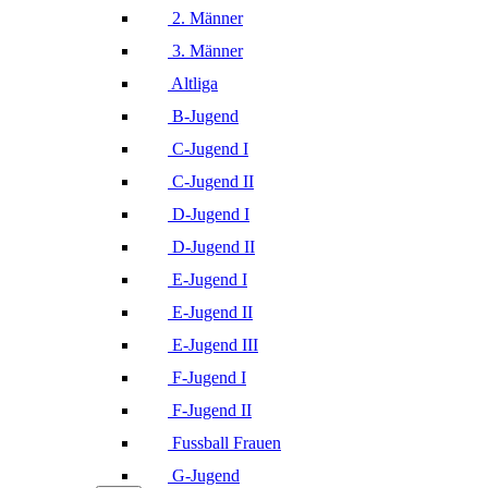
2. Männer
3. Männer
Altliga
B-Jugend
C-Jugend I
C-Jugend II
D-Jugend I
D-Jugend II
E-Jugend I
E-Jugend II
E-Jugend III
F-Jugend I
F-Jugend II
Fussball Frauen
G-Jugend