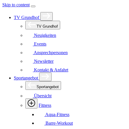
Skip to content
TV Grundhof
TV Grundhof
Neuigkeiten
Events
Ansprechpersonen
Newsletter
Kontakt & Anfahrt
Sportangebot
Sportangebot
Übersicht
Fitness
Aqua-Fitness
Barre-Workout