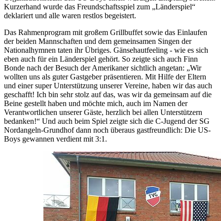
Kurzerhand wurde das Freundschaftsspiel zum „Länderspiel“
deklariert und alle waren restlos begeistert.
Das Rahmenprogram mit großem Grillbuffet sowie das Einlaufen
der beiden Mannschaften und dem gemeinsamen Singen der
Nationalhymnen taten ihr Übriges. Gänsehautfeeling - wie es sich
eben auch für ein Länderspiel gehört. So zeigte sich auch Finn
Bonde nach der Besuch der Amerikaner sichtlich angetan: „Wir
wollten uns als guter Gastgeber präsentieren. Mit Hilfe der Eltern
und einer super Unterstützung unserer Vereine, haben wir das auch
geschafft! Ich bin sehr stolz auf das, was wir da gemeinsam auf die
Beine gestellt haben und möchte mich, auch im Namen der
Verantwortlichen unserer Gäste, herzlich bei allen Unterstützern
bedanken!“ Und auch beim Spiel zeigte sich die C-Jugend der SG
Nordangeln-Grundhof dann noch überaus gastfreundlich: Die US-
Boys gewannen verdient mit 3:1.