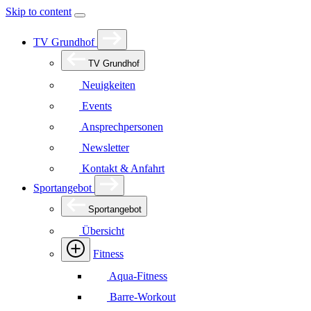
Skip to content
TV Grundhof
TV Grundhof
Neuigkeiten
Events
Ansprechpersonen
Newsletter
Kontakt & Anfahrt
Sportangebot
Sportangebot
Übersicht
Fitness
Aqua-Fitness
Barre-Workout