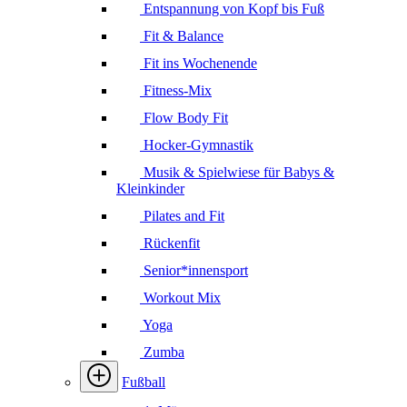
Entspannung von Kopf bis Fuß
Fit & Balance
Fit ins Wochenende
Fitness-Mix
Flow Body Fit
Hocker-Gymnastik
Musik & Spielwiese für Babys &
Kleinkinder
Pilates and Fit
Rückenfit
Senior*innensport
Workout Mix
Yoga
Zumba
Fußball