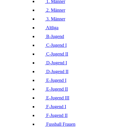
1. Männer
2. Männer
3. Männer
Altliga
B-Jugend
C-Jugend I
C-Jugend II
D-Jugend I
D-Jugend II
E-Jugend I
E-Jugend II
E-Jugend III
F-Jugend I
F-Jugend II
Fussball Frauen