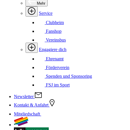
Mehr
Service
Clubheim
Fanshop
Vereinsbus
Engagiere dich
Ehrenamt
Förderverein
Spenden und Sponsoring
FSJ im Sport
Newsletter
Kontakt & Anfahrt
Mitgliedschaft