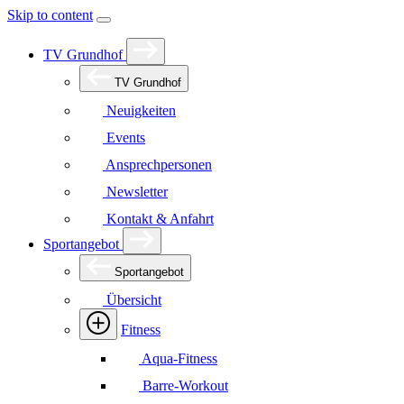
Skip to content
TV Grundhof
TV Grundhof
Neuigkeiten
Events
Ansprechpersonen
Newsletter
Kontakt & Anfahrt
Sportangebot
Sportangebot
Übersicht
Fitness
Aqua-Fitness
Barre-Workout