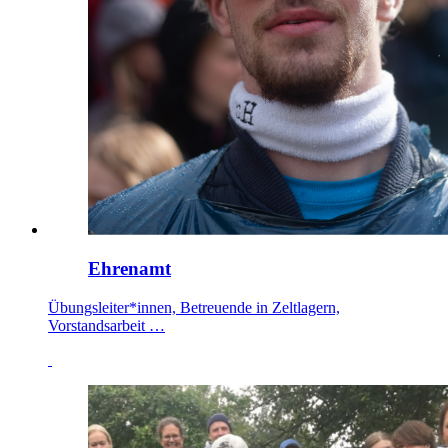
Ehrenamt
Übungsleiter*innen, Betreuende in Zeltlagern,
Vorstandsarbeit …