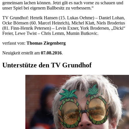
gemeinsam lachen können. Jetzt gilt es nach vorne zu schauen und
unser Spiel bei eigenem Ballbesitz zu verbessern.“
TV Grundhof: Henrik Hansen (15. Lukas Oehme) – Daniel Lohan,
Ocke Börnsen (60. Marcel Heinrich), Michel Klatt, Niels Broderius
(81. Finn-Henrik Petersen) – Levin Exner, York Brodersen, „Dicki“
Freier, Lewe Twist – Chris Lemm, Mumin Butkovic.
verfasst von:
Thomas Ziegenberg
Neuigkeit erstellt am
07.08.2016
.
Unterstütze den TV Grundhof