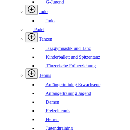
G-Jugend
Judo
Judo
Padel
Tanzen
Jazzgymnastik und Tanz
Kinderballett und Spitzentanz
Tänzerische Früherziehung
Tennis
Anfängertraining Erwachsene
Anfängertraining Jugend
Damen
Freizeittennis
Herren
Jugendtraining