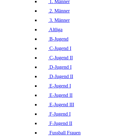
1. Männer
2. Männer
3. Männer
Altliga
B-Jugend
C-Jugend I
C-Jugend II
D-Jugend I
D-Jugend II
E-Jugend I
E-Jugend II
E-Jugend III
F-Jugend I
F-Jugend II
Fussball Frauen