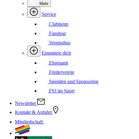
Mehr
Service
Clubheim
Fanshop
Vereinsbus
Engagiere dich
Ehrenamt
Förderverein
Spenden und Sponsoring
FSJ im Sport
Newsletter
Kontakt & Anfahrt
Mitgliedschaft