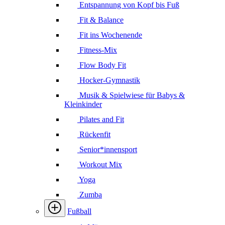
Entspannung von Kopf bis Fuß
Fit & Balance
Fit ins Wochenende
Fitness-Mix
Flow Body Fit
Hocker-Gymnastik
Musik & Spielwiese für Babys &
Kleinkinder
Pilates and Fit
Rückenfit
Senior*innensport
Workout Mix
Yoga
Zumba
Fußball