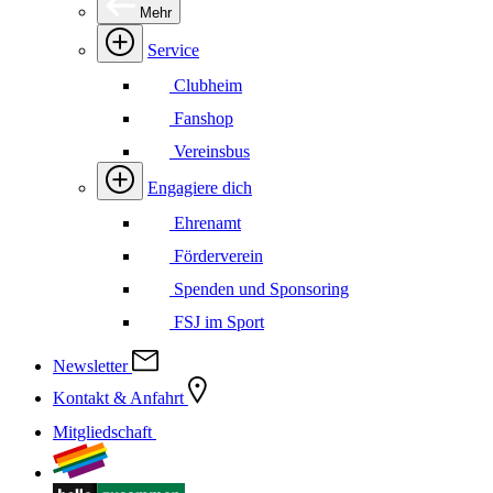
Mehr
Service
Clubheim
Fanshop
Vereinsbus
Engagiere dich
Ehrenamt
Förderverein
Spenden und Sponsoring
FSJ im Sport
Newsletter
Kontakt & Anfahrt
Mitgliedschaft