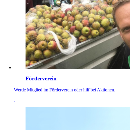
Förderverein
Werde Mitglied im Förderverein oder hilf bei Aktionen.