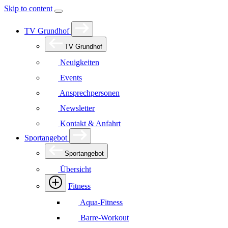
Skip to content
TV Grundhof
TV Grundhof
Neuigkeiten
Events
Ansprechpersonen
Newsletter
Kontakt & Anfahrt
Sportangebot
Sportangebot
Übersicht
Fitness
Aqua-Fitness
Barre-Workout