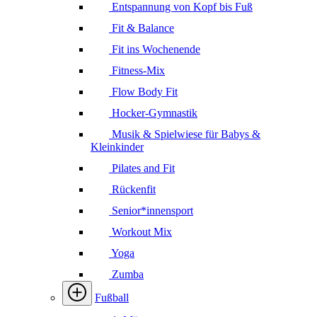
Entspannung von Kopf bis Fuß
Fit & Balance
Fit ins Wochenende
Fitness-Mix
Flow Body Fit
Hocker-Gymnastik
Musik & Spielwiese für Babys &
Kleinkinder
Pilates and Fit
Rückenfit
Senior*innensport
Workout Mix
Yoga
Zumba
Fußball