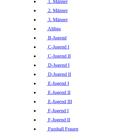
1. Männer
2. Männer
3. Männer
Altliga
B-Jugend
C-Jugend I
C-Jugend II
D-Jugend I
D-Jugend II
E-Jugend I
E-Jugend II
E-Jugend III
F-Jugend I
F-Jugend II
Fussball Frauen