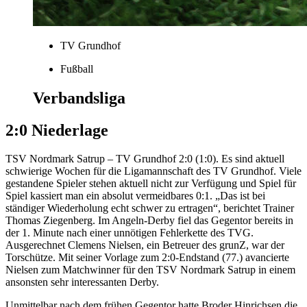
TV Grundhof
Fußball
Verbandsliga
2:0 Niederlage
TSV Nordmark Satrup – TV Grundhof 2:0 (1:0). Es sind aktuell
schwierige Wochen für die Ligamannschaft des TV Grundhof. Viele
gestandene Spieler stehen aktuell nicht zur Verfügung und Spiel für
Spiel kassiert man ein absolut vermeidbares 0:1. „Das ist bei
ständiger Wiederholung echt schwer zu ertragen“, berichtet Trainer
Thomas Ziegenberg. Im Angeln-Derby fiel das Gegentor bereits in
der 1. Minute nach einer unnötigen Fehlerkette des TVG.
Ausgerechnet Clemens Nielsen, ein Betreuer des grunZ, war der
Torschütze. Mit seiner Vorlage zum 2:0-Endstand (77.) avancierte
Nielsen zum Matchwinner für den TSV Nordmark Satrup in einem
ansonsten sehr interessanten Derby.
Unmittelbar nach dem frühen Gegentor hatte Broder Hinrichsen die