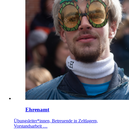
Ehrenamt
Übungsleiter*innen, Betreuende in Zeltlagern,
Vorstandsarbeit …