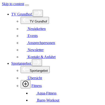
Skip to content
TV Grundhof
TV Grundhof
Neuigkeiten
Events
Ansprechpersonen
Newsletter
Kontakt & Anfahrt
Sportangebot
Sportangebot
Übersicht
Fitness
Aqua-Fitness
Barre-Workout