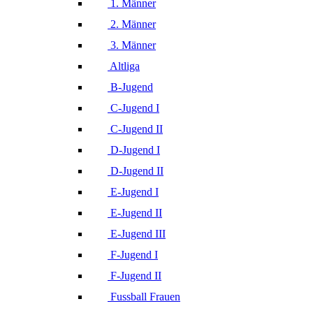
1. Männer
2. Männer
3. Männer
Altliga
B-Jugend
C-Jugend I
C-Jugend II
D-Jugend I
D-Jugend II
E-Jugend I
E-Jugend II
E-Jugend III
F-Jugend I
F-Jugend II
Fussball Frauen