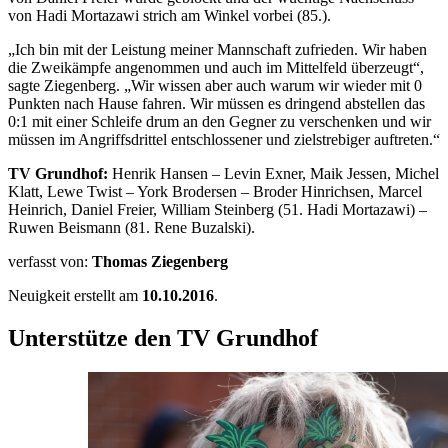
von Hadi Mortazawi strich am Winkel vorbei (85.).
„Ich bin mit der Leistung meiner Mannschaft zufrieden. Wir haben
die Zweikämpfe angenommen und auch im Mittelfeld überzeugt“,
sagte Ziegenberg. „Wir wissen aber auch warum wir wieder mit 0
Punkten nach Hause fahren. Wir müssen es dringend abstellen das
0:1 mit einer Schleife drum an den Gegner zu verschenken und wir
müssen im Angriffsdrittel entschlossener und zielstrebiger auftreten.“
TV Grundhof:
Henrik Hansen – Levin Exner, Maik Jessen, Michel
Klatt, Lewe Twist – York Brodersen – Broder Hinrichsen, Marcel
Heinrich, Daniel Freier, William Steinberg (51. Hadi Mortazawi) –
Ruwen Beismann (81. Rene Buzalski).
verfasst von:
Thomas Ziegenberg
Neuigkeit erstellt am
10.10.2016
.
Unterstütze den TV Grundhof