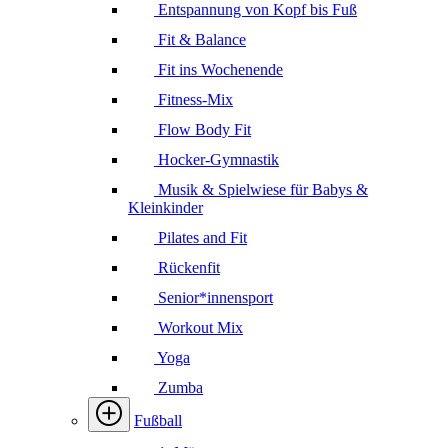
Entspannung von Kopf bis Fuß
Fit & Balance
Fit ins Wochenende
Fitness-Mix
Flow Body Fit
Hocker-Gymnastik
Musik & Spielwiese für Babys &
Kleinkinder
Pilates and Fit
Rückenfit
Senior*innensport
Workout Mix
Yoga
Zumba
Fußball