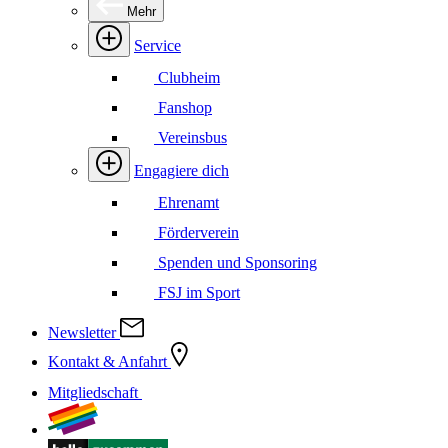
Mehr
Service
Clubheim
Fanshop
Vereinsbus
Engagiere dich
Ehrenamt
Förderverein
Spenden und Sponsoring
FSJ im Sport
Newsletter
Kontakt & Anfahrt
Mitgliedschaft