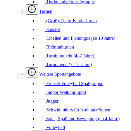
Tischtennis Freizeitgruppe
Turnen
(Groß)-Eltern-Kind-Turnen
KidsFit
Libellen und Flamingos (ab 10 Jahre)
Rhönradturnen
Turnhummeln (4–7 Jahre)
Turnraupen (7–12 Jahre)
Weitere Sportangebote
Freizeit Volleyball Spaßgruppe
Indoor Walking Sport
Jugger
Schwimmkurs für Anfänger*innen
Spiel, Spaß und Bewegung (ab 4 Jahre)
Volleyball