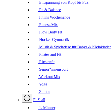
Entspannung von Kopf bis Fuß
Fit & Balance
Fit ins Wochenende
Fitness-Mix
Flow Body Fit
Hocker-Gymnastik
Musik & Spielwiese für Babys & Kleinkinder
Pilates and Fit
Rückenfit
Senior*innensport
Workout Mix
Yoga
Zumba
Fußball
1. Männer