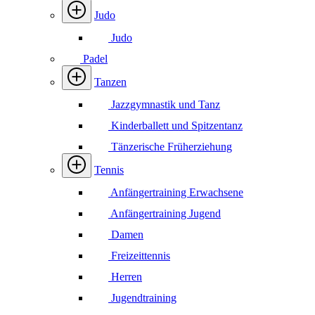
Judo
Judo
Padel
Tanzen
Jazzgymnastik und Tanz
Kinderballett und Spitzentanz
Tänzerische Früherziehung
Tennis
Anfängertraining Erwachsene
Anfängertraining Jugend
Damen
Freizeittennis
Herren
Jugendtraining