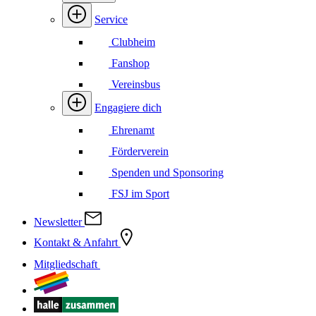
Service
Clubheim
Fanshop
Vereinsbus
Engagiere dich
Ehrenamt
Förderverein
Spenden und Sponsoring
FSJ im Sport
Newsletter
Kontakt & Anfahrt
Mitgliedschaft