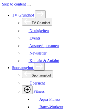
Skip to content
TV Grundhof
TV Grundhof
Neuigkeiten
Events
Ansprechpersonen
Newsletter
Kontakt & Anfahrt
Sportangebot
Sportangebot
Übersicht
Fitness
Aqua-Fitness
Barre-Workout