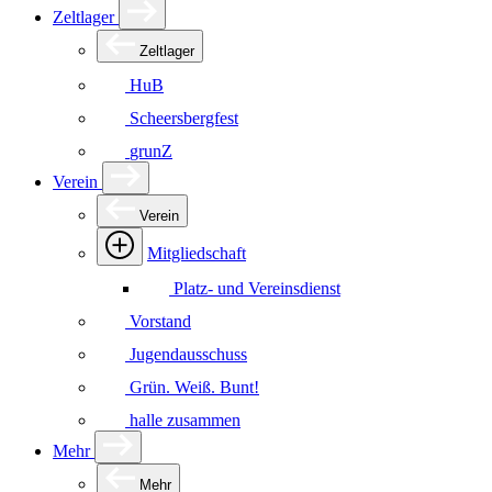
Zeltlager
Zeltlager
HuB
Scheersbergfest
grunZ
Verein
Verein
Mitgliedschaft
Platz- und Vereinsdienst
Vorstand
Jugendausschuss
Grün. Weiß. Bunt!
halle zusammen
Mehr
Mehr