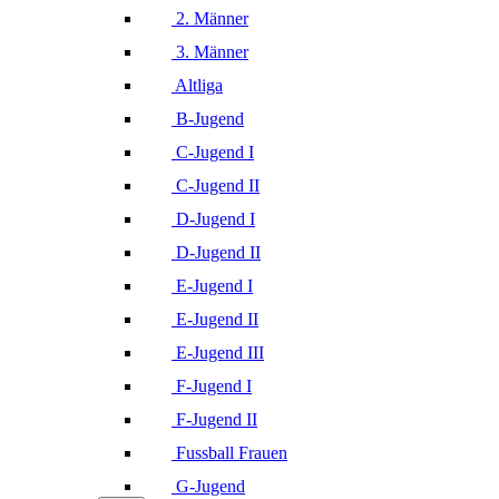
2. Männer
3. Männer
Altliga
B-Jugend
C-Jugend I
C-Jugend II
D-Jugend I
D-Jugend II
E-Jugend I
E-Jugend II
E-Jugend III
F-Jugend I
F-Jugend II
Fussball Frauen
G-Jugend